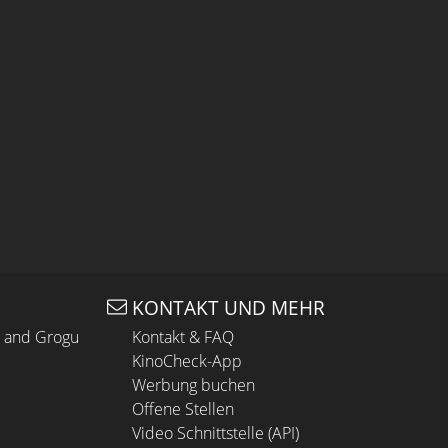
KONTAKT UND MEHR
n and Grogu
Kontakt & FAQ
KinoCheck-App
Werbung buchen
Offene Stellen
Video Schnittstelle (API)