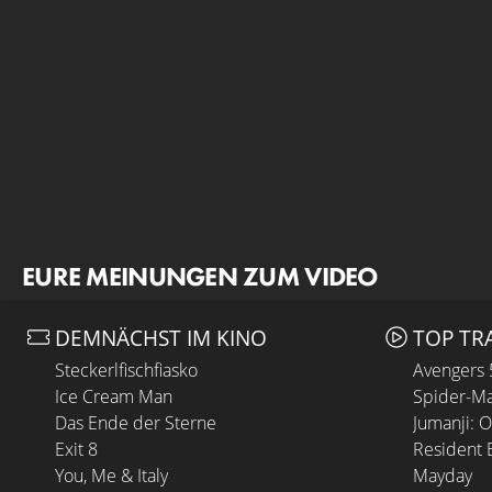
EURE MEINUNGEN ZUM VIDEO
DEMNÄCHST IM KINO
TOP TR
Steckerlfischfiasko
Avengers
Ice Cream Man
Spider-Ma
Das Ende der Sterne
Jumanji: 
Exit 8
Resident E
You, Me & Italy
Mayday