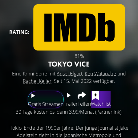
RATING:
81%
TOKYO VICE
Eine Krimi-Serie mit
Ansel Elgort
,
Ken Watanabe
und
Rachel Keller
. Seit 15. Mai 2022 verfügbar.
Trailer
Teilen
Watchlist
Gratis Streamen
30 Tage kostenlos, dann 3.99/Monat (Partnerlink).
Tokio, Ende der 1990er Jahre: Der junge Journalist Jake
Adelstein zieht in die japanische Metropole und