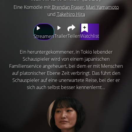
Eine Komödie mit
Brendan Fraser
,
Mari Yamamoto
und
Takehiro Hira
Trailer
Teilen
Watchlist
Streamen
Ein heruntergekommener, in Tokio lebender
Schauspieler wird von einem japanischen
Familienservice angeheuert, bei dem er mit Menschen
auf platonischer Ebene Zeit verbringt. Das führt den
Schauspieler auf eine unerwartete Reise, bei der er
sich auch selbst besser kennenlernt...