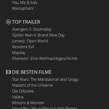
You, Me & Italy
Marsupilami
TOP TRAILER
Avengers 5: Doomsday
Spider-Man 4: Brand New Day
Jumanji: Open World
Resident Evil
Mayday
Ebenezer: Eine Weihnachtsgeschichte
DIE BESTEN FILME
Star Wars: The Mandalorian and Grogu
Masters of the Universe
Die Odyssee
Vaiana
Minions & Monster
Good Boy: Wir wollen nur dein Bestes