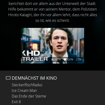
berichtet dort vor allem aus der Unterwelt der Stadt.
Hilfe bekommt er von seinem Mentor, dem Polizisten
Hiroto Katagiri, der ihn vor allem lehrt, dass nicht alles
so ist, wie es scheint.
38.7K
100%
2:39
DEMNÄCHST IM KINO
Steckerlfischfiasko
Ice Cream Man
Das Ende der Sterne
Exit 8