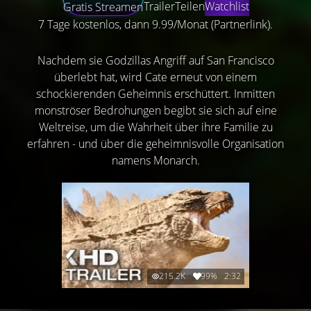
Trailer
Teilen
Watchlist
Gratis Streamen
7 Tage kostenlos, dann 9.99/Monat (Partnerlink).
Nachdem sie Godzillas Angriff auf San Francisco
überlebt hat, wird Cate erneut von einem
schockierenden Geheimnis erschüttert. Inmitten
monströser Bedrohungen begibt sie sich auf eine
Weltreise, um die Wahrheit über ihre Familie zu
erfahren - und über die geheimnisvolle Organisation
namens Monarch.
215.2K
99%
2:32