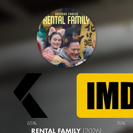
65%
76%
RENTAL FAMILY
(2026)