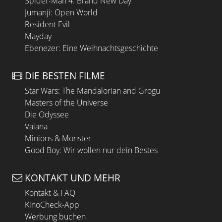
Spider-Man 4: Brand New Day
Jumanji: Open World
Resident Evil
Mayday
Ebenezer: Eine Weihnachtsgeschichte
DIE BESTEN FILME
Star Wars: The Mandalorian and Grogu
Masters of the Universe
Die Odyssee
Vaiana
Minions & Monster
Good Boy: Wir wollen nur dein Bestes
KONTAKT UND MEHR
Kontakt & FAQ
KinoCheck-App
Werbung buchen