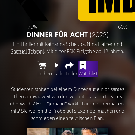
75%
60%
DINNER FÜR ACHT
(2022)
Ein Thriller mit
Katharina Scheuba
,
Nina Hafner
und
Samuel Tehrani
. Mit einer FSK-Freigabe ab 12 Jahren.
Leihen
Trailer
Teilen
Watchlist
Studenten stoßen bei einem Dinner auf ein brisantes
Thema: inwieweit werden wir mit digitalen Devices
überwacht? Hört "jemand" wirklich immer permanent
mit? Sie wollen die Probe auf's Exempel machen und
schmieden einen teuflischen Plan.