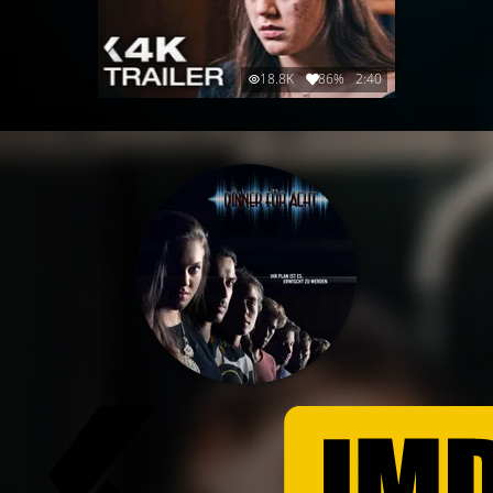
18.8K
86%
2:40