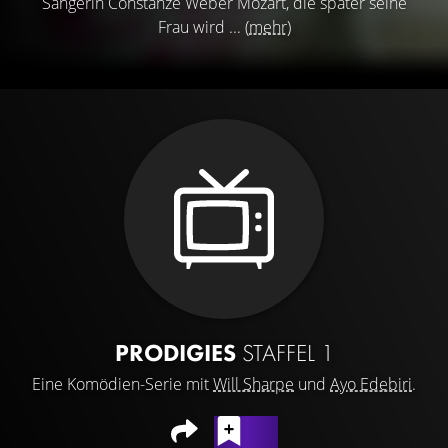
Sängerin Constanze Weber Mozart, die später seine
Frau wird ...
(mehr)
PRODIGIES
STAFFEL 1
Eine Komödien-Serie mit
Will Sharpe
und
Ayo Edebiri
.