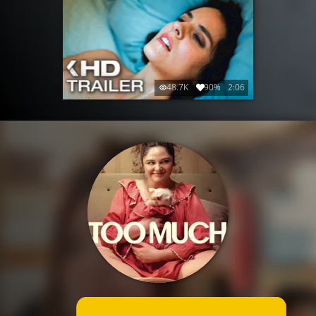
48.7K
90%
2:06