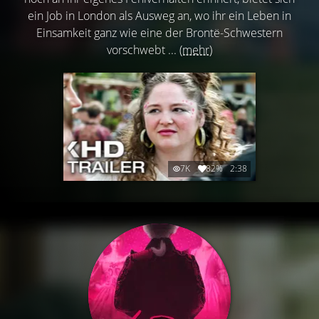
ein Job in London als Ausweg an, wo ihr ein Leben in
Einsamkeit ganz wie eine der Brontë-Schwestern
vorschwebt ...
(mehr)
7K
82%
2:38