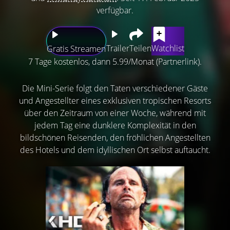
verfügbar.
Trailer
Teilen
Watchlist
Gratis Streamen
7 Tage kostenlos, dann 5.99/Monat (Partnerlink).
Die Mini-Serie folgt den Taten verschiedener Gäste
und Angestellter eines exklusiven tropischen Resorts
über den Zeitraum von einer Woche, während mit
jedem Tag eine dunklere Komplexität in den
bildschönen Reisenden, den fröhlichen Angestellten
des Hotels und dem idyllischen Ort selbst auftaucht.