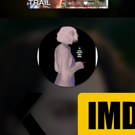
42.6K
96%
1:39