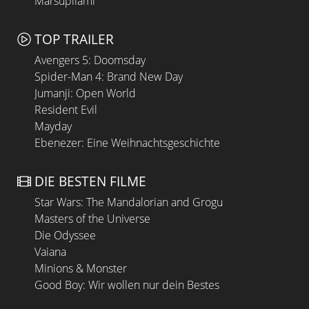
Marsupilami
TOP TRAILER
Avengers 5: Doomsday
Spider-Man 4: Brand New Day
Jumanji: Open World
Resident Evil
Mayday
Ebenezer: Eine Weihnachtsgeschichte
DIE BESTEN FILME
Star Wars: The Mandalorian and Grogu
Masters of the Universe
Die Odyssee
Vaiana
Minions & Monster
Good Boy: Wir wollen nur dein Bestes