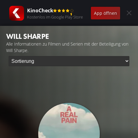
KinoCheck
App öffnen
Kostenlos im Google Play Store
WILL SHARPE
Alle Informationen zu Filmen und Serien mit der Beteiligung von
Will Sharpe.