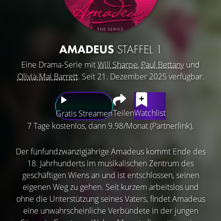
AMADEUS
STAFFEL 1
Eine Drama-Serie mit
Will Sharpe
,
Paul Bettany
und
Olivia-Mai Barrett
. Seit 21. Dezember 2025 verfügbar.
Teilen
Watchlist
Gratis Streamen
7 Tage kostenlos, dann 9.98/Monat (Partnerlink).
Der fünfundzwanzigjährige Amadeus kommt Ende des
18. Jahrhunderts im musikalischen Zentrum des
geschäftigen Wiens an und ist entschlossen, seinen
eigenen Weg zu gehen. Seit kurzem arbeitslos und
ohne die Unterstützung seines Vaters, findet Amadeus
eine unwahrscheinliche Verbündete in der jungen