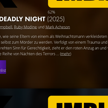
62%
 DEADLY NIGHT
(2025)
ampbell
,
Ruby Modine
und
Mark Acheson
ge, wie seine Eltern von einem als Weihnachtsmann verkleidete
selbst zum Mörder zu werden. Verfolgt von einem Trauma und
ehten Sinn für Gerechtigkeit, zieht er den roten Anzug an und
 Reihe von Nächten des Terrors ...
(mehr)
list