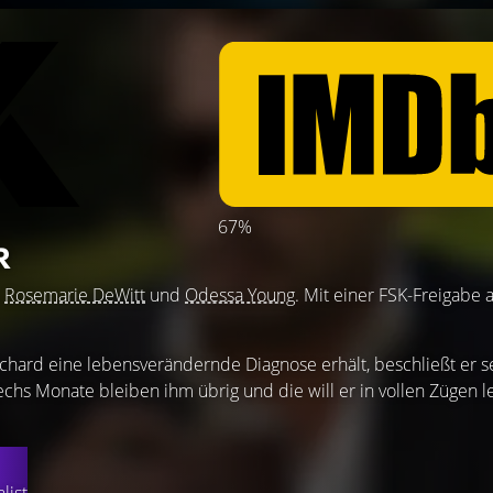
67%
R
,
Rosemarie DeWitt
und
Odessa Young
. Mit einer FSK-Freigabe 
ichard eine lebensverändernde Diagnose erhält, beschließt er 
s Monate bleiben ihm übrig und die will er in vollen Zügen le