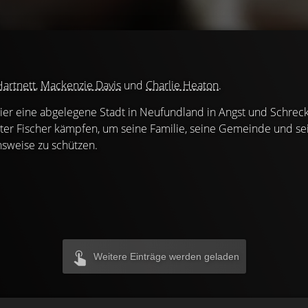
Hartnett
,
Mackenzie Davis
und
Charlie Heaton
.
tier eine abgelegene Stadt in Neufundland in Angst und Schrec
hter Fischer kämpfen, um seine Familie, seine Gemeinde und s
sweise zu schützen.
Weitere Einträge werden geladen