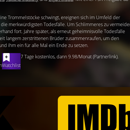
eine Trommelstöcke schwingt, ereignen sich im Umfeld der
ll die merkwürdigsten Todesfälle. Um Schlimmeres zu vermeide
hand fort. Jahre später, als erneut geheimnisvolle Todesfälle
 seit langem zerstrittenen Brüder zusammenraufen, um den
und ihm ein für alle Mal ein Ende zu setzen.
7 Tage kostenlos, dann 9.98/Monat (Partnerlink).
n
Watchlist