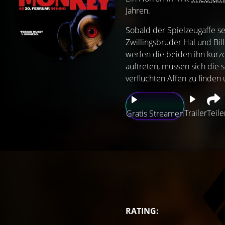
Jahren.
Sobald der Spielzeugaffe s
Zwillingsbrüder Hal und Bi
werfen die beiden ihn kurzer
auftreten, müssen sich die
verfluchten Affen zu finden 
Trailer
Teile
Gratis Streamen
RATING: