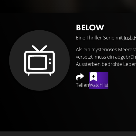
BELOW
Eine Thriller-Serie mit
Josh 
Als ein mysteriöses Meeres
versetzt, muss ein abgebrü
Aussterben bedrohte Leben
Teilen
Watchlist