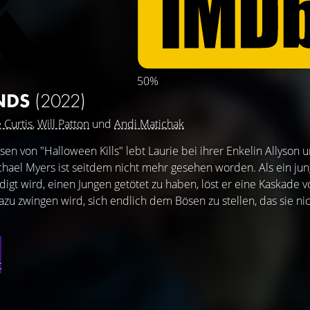
50%
NDS
(2022)
 Curtis
,
Will Patton
und
Andi Matichak
sen von "Halloween Kills" lebt Laurie bei ihrer Enkelin Allyson 
hael Myers ist seitdem nicht mehr gesehen worden. Als ein ju
gt wird, einen Jungen getötet zu haben, löst er eine Kaskade 
azu zwingen wird, sich endlich dem Bösen zu stellen, das sie ni
t