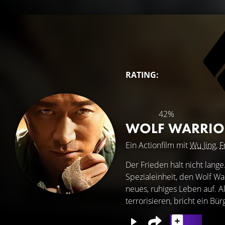
RATING:
42%
WOLF WARRIO
Ein Actionfilm mit
Wu Jing
,
F
Der Frieden hält nicht lang
Spezialeinheit, den Wolf Wa
neues, ruhiges Leben auf. A
terrorisieren, bricht ein Bür