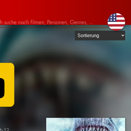
ab 12