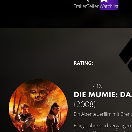
Trailer
Teilen
Watchlist
RATING:
44%
DIE MUMIE: D
(2008)
Ein Abenteuerfilm mit
Brend
Einige Jahre sind vergangen,