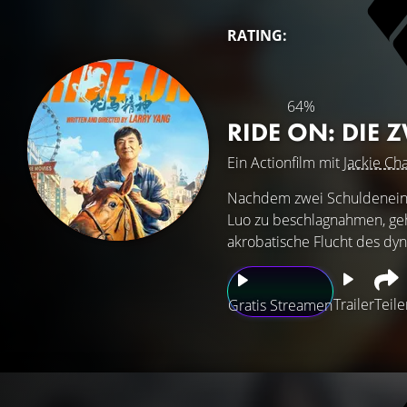
RATING:
64%
RIDE ON: DIE 
Ein Actionfilm mit
Jackie Ch
Nachdem zwei Schuldeneintr
Luo zu beschlagnahmen, geh
akrobatische Flucht des dyn
Trailer
Teile
Gratis Streamen