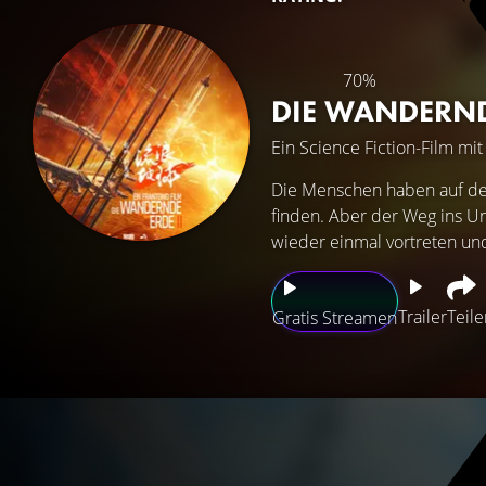
70%
DIE WANDERND
Ein Science Fiction-Film mi
Die Menschen haben auf der
finden. Aber der Weg ins U
wieder einmal vortreten un
Trailer
Teile
Gratis Streamen