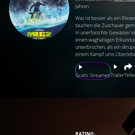
Jahren.
Was ist besser als ein Ries
tauchen die Zuschauer gem
in unerforschte Gewässer e
einen waghalsigen Erkundung
unterbrochen, als ein skrup
einem Kampf ums Überlebe
Trailer
Teile
Gratis Streamen
RATING: