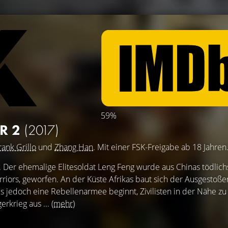
59%
R 2
(2017)
rank Grillo
und
Zhang Han
. Mit einer FSK-Freigabe ab 18 Jahren
e. Der ehemalige Elitesoldat Leng Feng wurde aus Chinas tödlich
rriors, geworfen. An der Küste Afrikas baut sich der Ausgestoße
ls jedoch eine Rebellenarmee beginnt, Zivilisten in der Nähe zu
gerkrieg aus ...
(mehr)