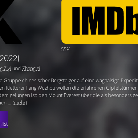
55%
(2022)
g Ziyi
und
Zhang Yi
ne Gruppe chinesischer Bergsteiger auf eine waghalsige Expedit
en Kletterer Fang Wuzhou wollen die erfahrenen Gipfelstürmer 
em gelungen ist: den Mount Everest über die als besonders ge
en ...
(mehr)
list