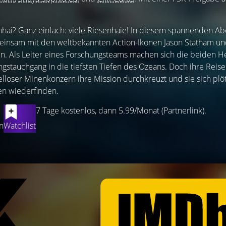
enhai? Ganz einfach: viele Riesenhaie! In diesem spannenden A
einsam mit den weltbekannten Action-Ikonen Jason Statham un
in. Als Leiter eines Forschungsteams machen sich die beiden H
stauchgang in die tiefsten Tiefen des Ozeans. Doch ihre Reise
elloser Minenkonzern ihre Mission durchkreuzt und sie sich plöt
n wiederfinden.
7 Tage kostenlos, dann 5.99/Monat (Partnerlink).
n
Watchlist