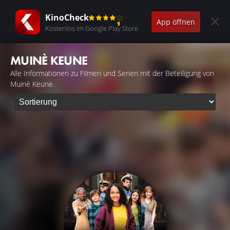
KinoCheck
App öffnen
Kostenlos im Google Play Store
MUINÈ KEUNE
Alle Informationen zu Filmen und Serien mit der Beteiligung von
Muinè Keune.