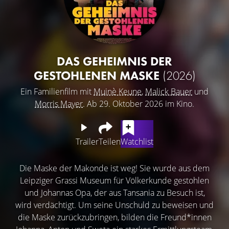
DAS GEHEIMNIS DER
GESTOHLENEN MASKE
(2026)
Ein Familienfilm mit
Muinè Keune
,
Malick Bauer
und
Morris Mayer
. Ab 29. Oktober 2026 im Kino.
Trailer
Teilen
Watchlist
Die Maske der Makonde ist weg! Sie wurde aus dem
Leipziger Grassi Museum für Völkerkunde gestohlen
und Johannas Opa, der aus Tansania zu Besuch ist,
wird verdächtigt. Um seine Unschuld zu beweisen und
die Maske zurückzubringen, bilden die Freund*innen