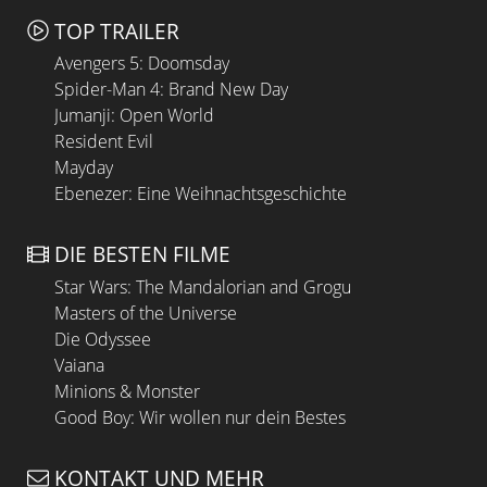
TOP TRAILER
Avengers 5: Doomsday
Spider-Man 4: Brand New Day
Jumanji: Open World
Resident Evil
Mayday
Ebenezer: Eine Weihnachtsgeschichte
DIE BESTEN FILME
Star Wars: The Mandalorian and Grogu
Masters of the Universe
Die Odyssee
Vaiana
Minions & Monster
Good Boy: Wir wollen nur dein Bestes
KONTAKT UND MEHR