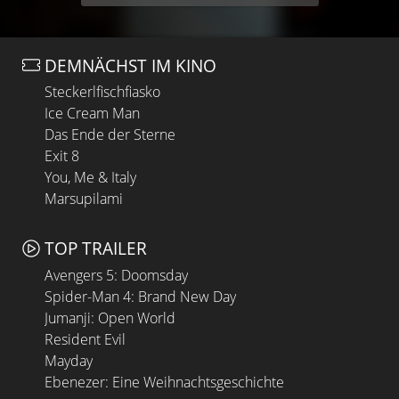
DEMNÄCHST IM KINO
Steckerlfischfiasko
Ice Cream Man
Das Ende der Sterne
Exit 8
You, Me & Italy
Marsupilami
TOP TRAILER
Avengers 5: Doomsday
Spider-Man 4: Brand New Day
Jumanji: Open World
Resident Evil
Mayday
Ebenezer: Eine Weihnachtsgeschichte