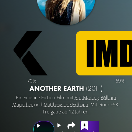
70%
69%
ANOTHER EARTH
(2011)
Ein Science Fiction-Film mit
Brit Marling
,
William
Mapother
und
Matthew-Lee Erlbach
. Mit einer FSK-
Freigabe ab 12 Jahren.