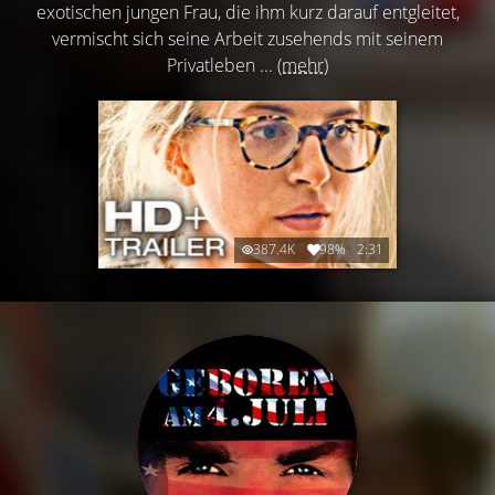
exotischen jungen Frau, die ihm kurz darauf entgleitet,
vermischt sich seine Arbeit zusehends mit seinem
Privatleben ...
(mehr)
387.4K
98%
2:31