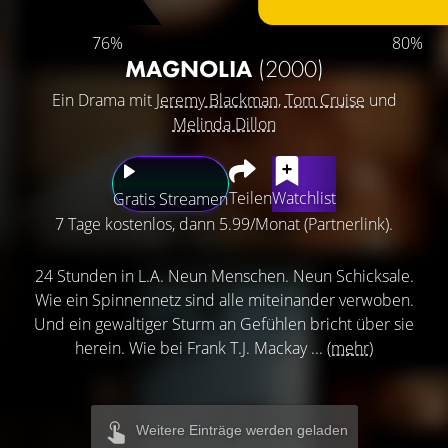
76%
80%
MAGNOLIA
(2000)
Ein Drama mit
Jeremy Blackman
,
Tom Cruise
und
Melinda Dillon
Teilen
Watchlist
Gratis Streamen
7 Tage kostenlos, dann 5.99/Monat (Partnerlink).
24 Stunden in L.A. Neun Menschen. Neun Schicksale.
Wie ein Spinnennetz sind alle miteinander verwoben.
Und ein gewaltiger Sturm an Gefühlen bricht über sie
herein. Wie bei Frank T.J. Mackay ...
(mehr)
Weitere Einträge werden geladen