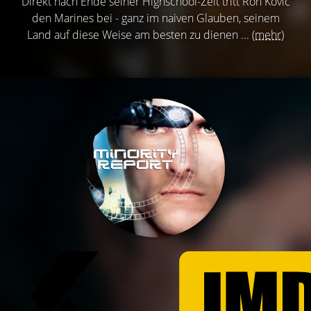
Direkt nach Ende seiner Highschool-Zeit tritt Ron Kovic
den Marines bei - ganz im naiven Glauben, seinem
Land auf diese Weise am besten zu dienen ...
(mehr)