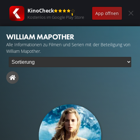
KinoCheck
App öffnen
Kostenlos im Google Play Store
WILLIAM MAPOTHER
Alle Informationen zu Filmen und Serien mit der Beteiligung von
William Mapother.