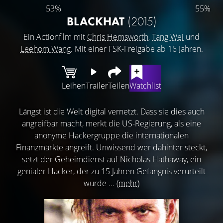
53%
55%
BLACKHAT
(2015)
Ein Actionfilm mit
Chris Hemsworth
,
Tang Wei
und
Leehom Wang
. Mit einer FSK-Freigabe ab 16 Jahren.
Leihen
Trailer
Teilen
Watchlist
Längst ist die Welt digital vernetzt. Dass sie dies auch
angreifbar macht, merkt die US-Regierung, als eine
anonyme Hackergruppe die internationalen
Finanzmärkte angreift. Unwissend wer dahinter steckt,
setzt der Geheimdienst auf Nicholas Hathaway, ein
genialer Hacker, der zu 15 Jahren Gefängnis verurteilt
wurde ...
(mehr)