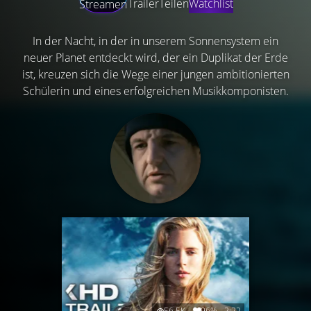
Trailer
Teilen
Watchlist
Streamen
In der Nacht, in der in unserem Sonnensystem ein
neuer Planet entdeckt wird, der ein Duplikat der Erde
ist, kreuzen sich die Wege einer jungen ambitionierten
Schülerin und eines erfolgreichen Musikkomponisten.
56.5K
96%
2:22