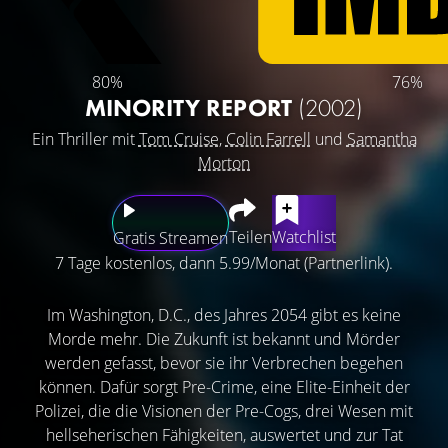
80%
76%
MINORITY REPORT
(2002)
Ein Thriller mit
Tom Cruise
,
Colin Farrell
und
Samantha
Morton
Teilen
Watchlist
Gratis Streamen
7 Tage kostenlos, dann 5.99/Monat (Partnerlink).
Im Washington, D.C., des Jahres 2054 gibt es keine
Morde mehr. Die Zukunft ist bekannt und Mörder
werden gefasst, bevor sie ihr Verbrechen begehen
können. Dafür sorgt Pre-Crime, eine Elite-Einheit der
Polizei, die die Visionen der Pre-Cogs, drei Wesen mit
hellseherischen Fähigkeiten, auswertet und zur Tat