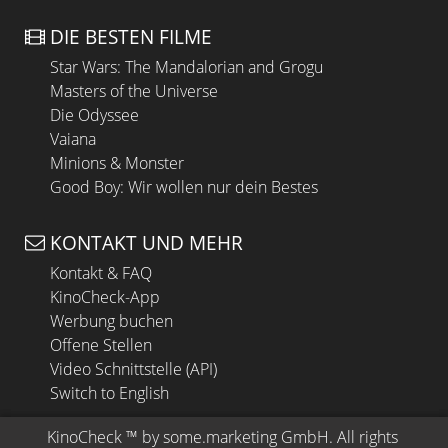
DIE BESTEN FILME
Star Wars: The Mandalorian and Grogu
Masters of the Universe
Die Odyssee
Vaiana
Minions & Monster
Good Boy: Wir wollen nur dein Bestes
KONTAKT UND MEHR
Kontakt & FAQ
KinoCheck-App
Werbung buchen
Offene Stellen
Video Schnittstelle (API)
Switch to English
KinoCheck
 ™ by 
some.marketing GmbH
. All rights 