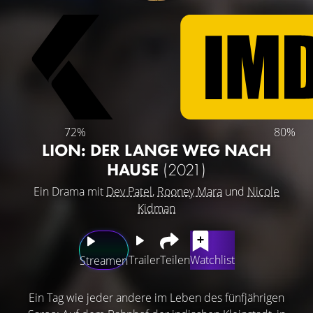
72%
80%
LION: DER LANGE WEG NACH
HAUSE
(2021)
Ein Drama mit
Dev Patel
,
Rooney Mara
und
Nicole
Kidman
Trailer
Teilen
Watchlist
Streamen
Ein Tag wie jeder andere im Leben des fünfjährigen