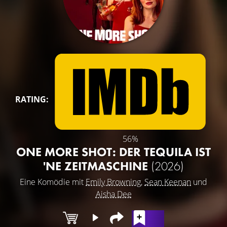
RATING:
56%
ONE MORE SHOT: DER TEQUILA IST
'NE ZEITMASCHINE
(2026)
Eine Komödie mit
Emily Browning
,
Sean Keenan
und
Aisha Dee