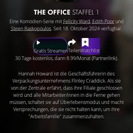
THE OFFICE
STAFFEL 1
Eine Komödien-Serie mit
Felicity Ward
,
Edith Poor
und
Steen Raskopoulos
. Seit 18. Oktober 2024 verfügbar.
Teilen
Watchlist
Gratis Streamen
30 Tage kostenlos, dann 8.99/Monat (Partnerlink).
Hannah Howard ist die Geschäftsführerin des
Verpackungsunternehmens Flinley Craddick. Als sie
von der Zentrale erfährt, dass ihre Filiale geschlossen
wird und alle Mitarbeiter/innen in die Ferne gehen
müssen, schaltet sie auf Überlebensmodus und macht
Versprechungen, die sie nicht halten kann, um ihre
"Arbeitsfamilie" zusammenzuhalten.