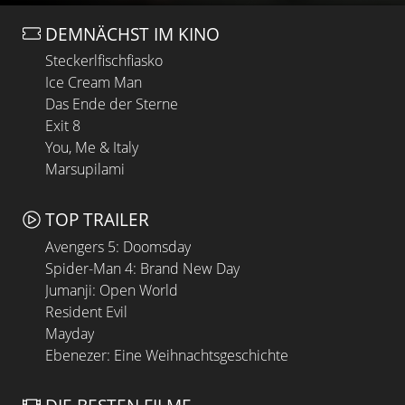
DEMNÄCHST IM KINO
Steckerlfischfiasko
Ice Cream Man
Das Ende der Sterne
Exit 8
You, Me & Italy
Marsupilami
TOP TRAILER
Avengers 5: Doomsday
Spider-Man 4: Brand New Day
Jumanji: Open World
Resident Evil
Mayday
Ebenezer: Eine Weihnachtsgeschichte