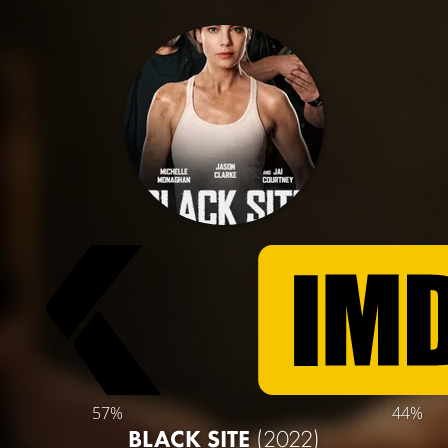
57%
44%
BLACK SITE
(2022)