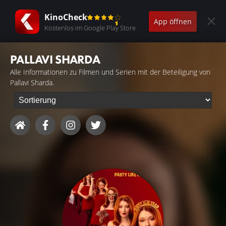
KinoCheck
App öffnen
Kostenlos im Google Play Store
PALLAVI SHARDA
Alle Informationen zu Filmen und Serien mit der Beteiligung von
Pallavi Sharda.