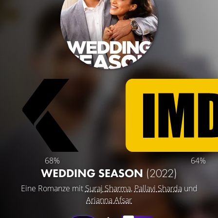
68%
64%
WEDDING SEASON
(2022)
Eine Romanze mit
Suraj Sharma
,
Pallavi Sharda
und
Arianna Afsar