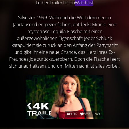
Leihen
Trailer
Teilen
Watchlist
Silvester 1999: Während die Welt dem neuen
Jahrtausend entgegenfiebert, entdeckt Minnie eine
mysteriöse Tequila-Flasche mit einer
außergewöhnlichen Eigenschaft: Jeder Schluck
katapultiert sie zurück an den Anfang der Partynacht
und gibt ihr eine neue Chance, das Herz ihres Ex-
Freundes Joe zurückzuerobern. Doch die Flasche leert
sich unaufhaltsam, und um Mitternacht ist alles vorbei.
9.9K
88%
1:49