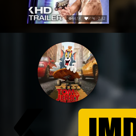
44.1K
91%
2:32