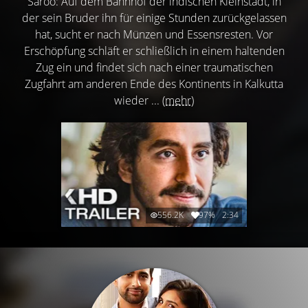
Saroo: Auf dem Bahnhof der indischen Kleinstadt, in
der sein Bruder ihn für einige Stunden zurückgelassen
hat, sucht er nach Münzen und Essensresten. Vor
Erschöpfung schläft er schließlich in einem haltenden
Zug ein und findet sich nach einer traumatischen
Zugfahrt am anderen Ende des Kontinents in Kalkutta
wieder ...
(mehr)
556.2K
97%
2:34