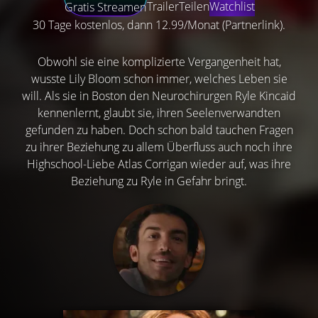
Trailer
Teilen
Watchlist
Gratis Streamen
30 Tage kostenlos, dann 12.99/Monat (Partnerlink).
Obwohl sie eine komplizierte Vergangenheit hat,
wusste Lily Bloom schon immer, welches Leben sie
will. Als sie in Boston den Neurochirurgen Ryle Kincaid
kennenlernt, glaubt sie, ihren Seelenverwandten
gefunden zu haben. Doch schon bald tauchen Fragen
zu ihrer Beziehung zu allem Überfluss auch noch ihre
Highschool-Liebe Atlas Corrigan wieder auf, was ihre
Beziehung zu Ryle in Gefahr bringt.