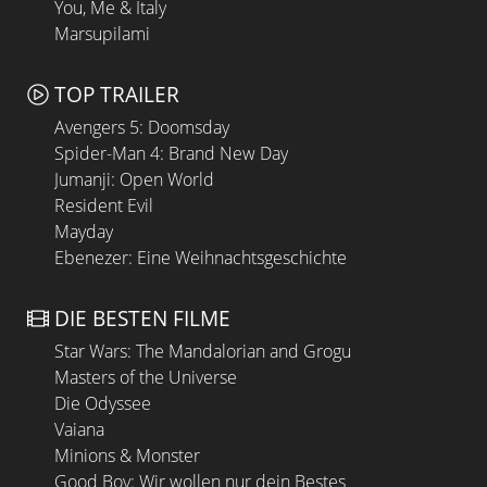
You, Me & Italy
Marsupilami
TOP TRAILER
Avengers 5: Doomsday
Spider-Man 4: Brand New Day
Jumanji: Open World
Resident Evil
Mayday
Ebenezer: Eine Weihnachtsgeschichte
DIE BESTEN FILME
Star Wars: The Mandalorian and Grogu
Masters of the Universe
Die Odyssee
Vaiana
Minions & Monster
Good Boy: Wir wollen nur dein Bestes