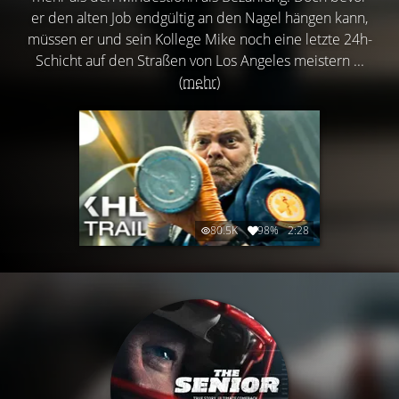
er den alten Job endgültig an den Nagel hängen kann,
müssen er und sein Kollege Mike noch eine letzte 24h-
Schicht auf den Straßen von Los Angeles meistern ...
(mehr)
80.5K
98%
2:28