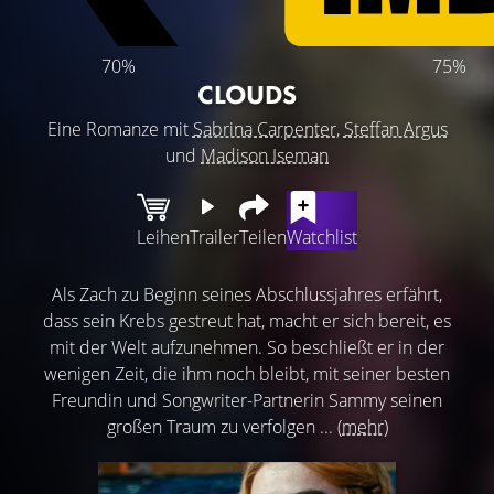
70%
75%
CLOUDS
Eine Romanze mit
Sabrina Carpenter
,
Steffan Argus
und
Madison Iseman
Leihen
Trailer
Teilen
Watchlist
Als Zach zu Beginn seines Abschlussjahres erfährt,
dass sein Krebs gestreut hat, macht er sich bereit, es
mit der Welt aufzunehmen. So beschließt er in der
wenigen Zeit, die ihm noch bleibt, mit seiner besten
Freundin und Songwriter-Partnerin Sammy seinen
großen Traum zu verfolgen ...
(mehr)