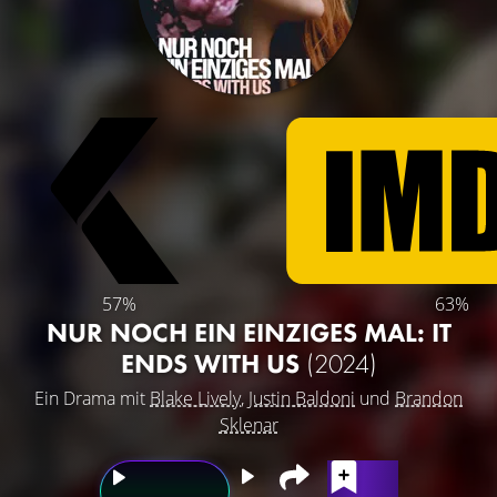
57%
63%
NUR NOCH EIN EINZIGES MAL: IT
ENDS WITH US
(2024)
Ein Drama mit
Blake Lively
,
Justin Baldoni
und
Brandon
Sklenar