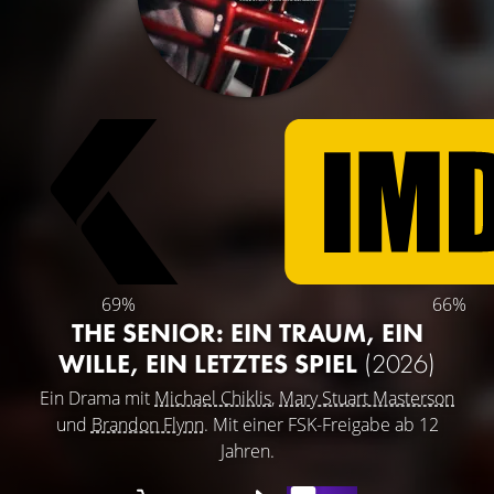
69%
66%
THE SENIOR: EIN TRAUM, EIN
WILLE, EIN LETZTES SPIEL
(2026)
Ein Drama mit
Michael Chiklis
,
Mary Stuart Masterson
und
Brandon Flynn
. Mit einer FSK-Freigabe ab 12
Jahren.