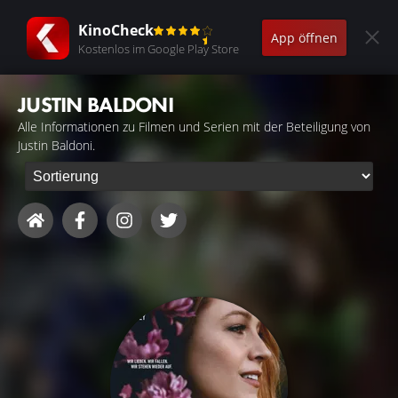
KinoCheck
App öffnen
Kostenlos im Google Play Store
JUSTIN BALDONI
Alle Informationen zu Filmen und Serien mit der Beteiligung von
Justin Baldoni.