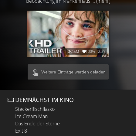
Beobachtung im Krankenhaus ...
(mehr)
2.5M
100%
2:35
Weitere Einträge werden geladen
DEMNÄCHST IM KINO
Steckerlfischfiasko
Ice Cream Man
Das Ende der Sterne
Exit 8