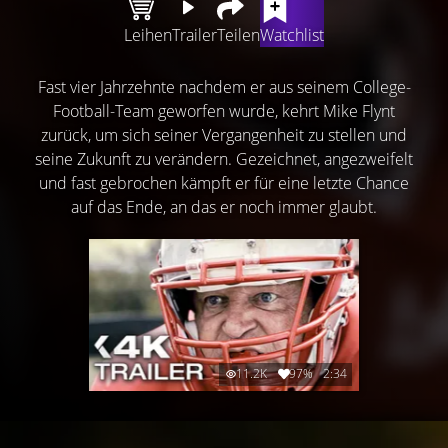
Leihen
Trailer
Teilen
Watchlist
Fast vier Jahrzehnte nachdem er aus seinem College-
Football-Team geworfen wurde, kehrt Mike Flynt
zurück, um sich seiner Vergangenheit zu stellen und
seine Zukunft zu verändern. Gezeichnet, angezweifelt
und fast gebrochen kämpft er für eine letzte Chance
auf das Ende, an das er noch immer glaubt.
11.2K
97%
2:34