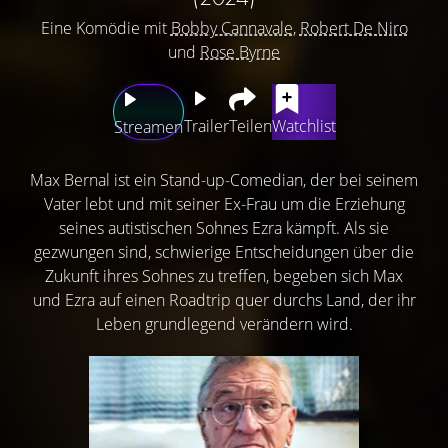
Eine Komödie mit
Bobby Cannavale
,
Robert De Niro
und
Rose Byrne
Trailer
Teilen
Watchlist
Streamen
Max Bernal ist ein Stand-up-Comedian, der bei seinem
Vater lebt und mit seiner Ex-Frau um die Erziehung
seines autistischen Sohnes Ezra kämpft. Als sie
gezwungen sind, schwierige Entscheidungen über die
Zukunft ihres Sohnes zu treffen, begeben sich Max
und Ezra auf einen Roadtrip quer durchs Land, der ihr
Leben grundlegend verändern wird.