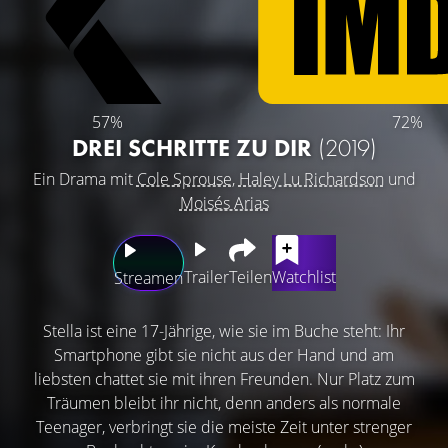
57%
72%
DREI SCHRITTE ZU DIR
(2019)
Ein Drama mit
Cole Sprouse
,
Haley Lu Richardson
und
Moisés Arias
Trailer
Teilen
Watchlist
Streamen
Stella ist eine 17-Jährige, wie sie im Buche steht: Ihr
Smartphone gibt sie nicht aus der Hand und am
liebsten chattet sie mit ihren Freunden. Nur Platz zum
Träumen bleibt ihr nicht, denn anders als normale
Teenager, verbringt sie die meiste Zeit unter strenger