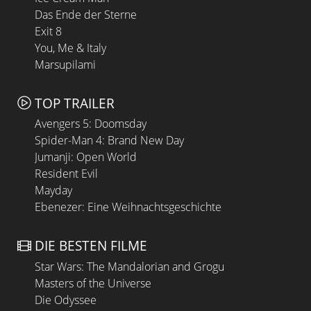
Das Ende der Sterne
Exit 8
You, Me & Italy
Marsupilami
TOP TRAILER
Avengers 5: Doomsday
Spider-Man 4: Brand New Day
Jumanji: Open World
Resident Evil
Mayday
Ebenezer: Eine Weihnachtsgeschichte
DIE BESTEN FILME
Star Wars: The Mandalorian and Grogu
Masters of the Universe
Die Odyssee