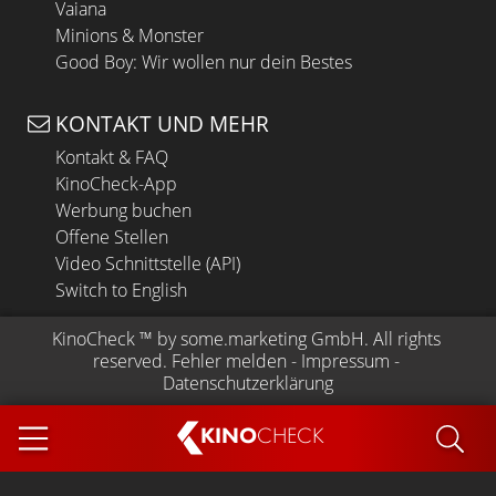
Vaiana
Minions & Monster
Good Boy: Wir wollen nur dein Bestes
KONTAKT UND MEHR
Kontakt & FAQ
KinoCheck-App
Werbung buchen
Offene Stellen
Video Schnittstelle (API)
Switch to English
KinoCheck
 ™ by 
some.marketing GmbH
. All rights 
reserved.
Fehler melden
 - 
Impressum
 - 
Datenschutzerklärung
KINO
CHECK
App