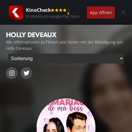
KinoCheck
App öffnen
Kostenlos im Google Play Store
HOLLY DEVEAUX
Alle Informationen zu Filmen und Serien mit der Beteiligung von
Holly Deveaux.