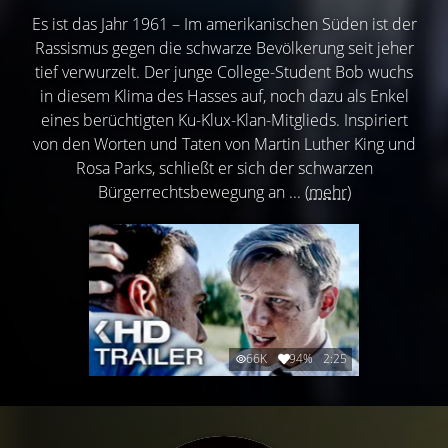
Es ist das Jahr 1961 – Im amerikanischen Süden ist der
Rassismus gegen die schwarze Bevölkerung seit jeher
tief verwurzelt. Der junge College-Student Bob wuchs
in diesem Klima des Hasses auf, noch dazu als Enkel
eines berüchtigten Ku-Klux-Klan-Mitglieds. Inspiriert
von den Worten und Taten von Martin Luther King und
Rosa Parks, schließt er sich der schwarzen
Bürgerrechtsbewegung an ...
(mehr)
66K
94%
2:25