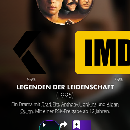
66%
75%
LEGENDEN DER LEIDENSCHAFT
(1995)
Ein Drama mit
Brad Pitt
,
Anthony Hopkins
und
Aidan
Quinn
. Mit einer FSK-Freigabe ab 12 Jahren.