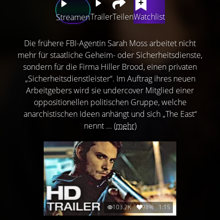
Trailer
Teilen
Watchlist
Streamen
Die frühere FBI-Agentin Sarah Moss arbeitet nicht
mehr für staatliche Geheim- oder Sicherheitsdienste,
sondern für die Firma Hiller Brood, einen privaten
„Sicherheitsdienstleister“. Im Auftrag ihres neuen
Arbeitgebers wird sie undercover Mitglied einer
oppositionellen politischen Gruppe, welche
anarchistischen Ideen anhängt und sich „The East“
nennt ...
(mehr)
103.2K
98%
1:15