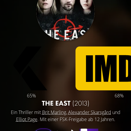
65%
68%
THE EAST
(2013)
Ein Thriller mit
Brit Marling
,
Alexander Skarsgård
und
Elliot Page
. Mit einer FSK-Freigabe ab 12 Jahren.