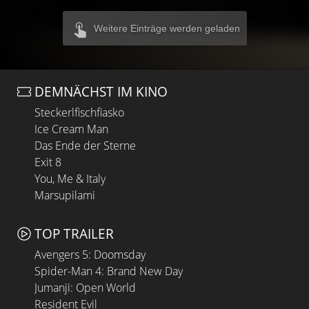
Weitere Einträge werden geladen
DEMNÄCHST IM KINO
Steckerlfischfiasko
Ice Cream Man
Das Ende der Sterne
Exit 8
You, Me & Italy
Marsupilami
TOP TRAILER
Avengers 5: Doomsday
Spider-Man 4: Brand New Day
Jumanji: Open World
Resident Evil