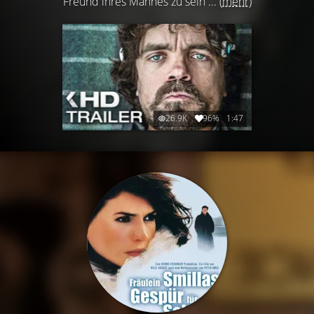
Freund ihres Mannes zu sein ...
(mehr)
26.9K
96%
1:47