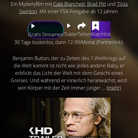
Ein Mysteryfilm mit
Cate Blanchett
,
Brad Pitt
und
Tilda
Swinton
. Mit einer FSK-Freigabe ab 12 Jahren.
Trailer
Teilen
Watchlist
Gratis Streamen
30 Tage kostenlos, dann 12.99/Monat (Partnerlink).
Benjamin Button, der zu Zeiten des 1.Weltkriegs auf
die Welt kommt ist nicht wie jedes andere Baby, er
erblickt das Licht der Welt mit dem Gesicht eines
Greises. Und während er innerlich heranwächst, wird
sein Körper mit der Zeit immer jünger ...
(mehr)