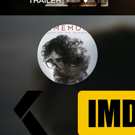
196.4K
99%
2:36