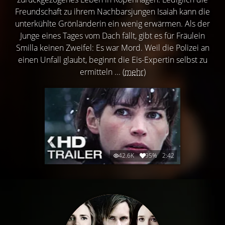
Freundschaft zu ihrem Nachbarsjungen Isaiah kann die
unterkühlte Grönländerin ein wenig erwärmen. Als der
Junge eines Tages vom Dach fällt, gibt es für Fräulein
Smilla keinen Zweifel: Es war Mord. Weil die Polizei an
einen Unfall glaubt, beginnt die Eis-Expertin selbst zu
ermitteln ...
(mehr)
42.6K
95%
2:42