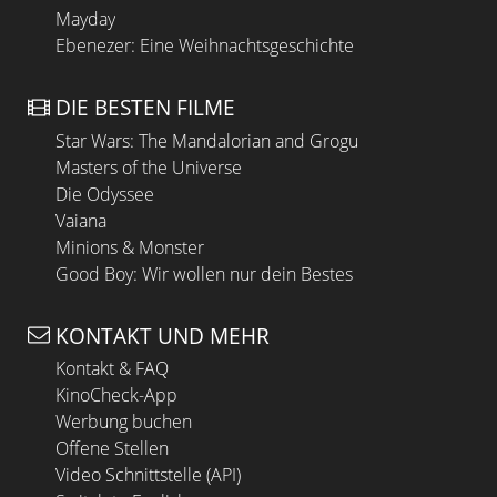
Mayday
Ebenezer: Eine Weihnachtsgeschichte
DIE BESTEN FILME
Star Wars: The Mandalorian and Grogu
Masters of the Universe
Die Odyssee
Vaiana
Minions & Monster
Good Boy: Wir wollen nur dein Bestes
KONTAKT UND MEHR
Kontakt & FAQ
KinoCheck-App
Werbung buchen
Offene Stellen
Video Schnittstelle (API)