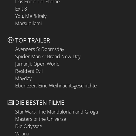
Das Ende der Sterne
Exit 8
You, Me & Italy
Marsupilami
TOP TRAILER
Avengers 5: Doomsday
Spider-Man 4: Brand New Day
Jumanji: Open World
Resident Evil
Mayday
Ebenezer: Eine Weihnachtsgeschichte
DIE BESTEN FILME
Star Wars: The Mandalorian and Grogu
Masters of the Universe
Die Odyssee
Vaiana