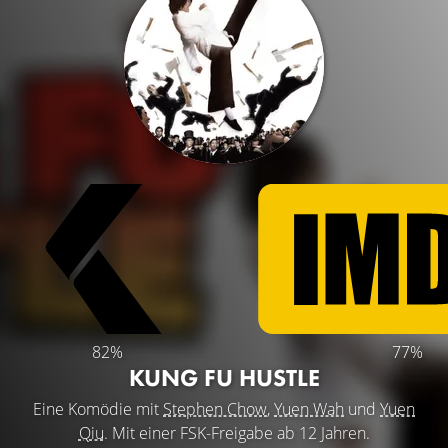
82%
77%
KUNG FU HUSTLE
Eine Komödie mit
Stephen Chow
,
Yuen Wah
und
Yuen
Qiu
. Mit einer FSK-Freigabe ab 12 Jahren.