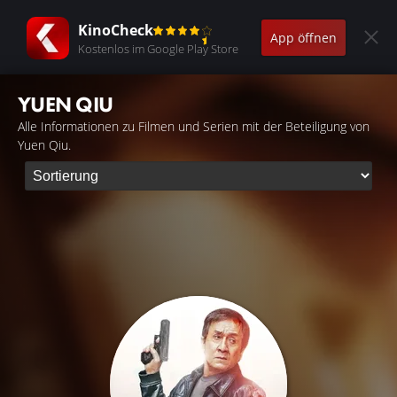
KinoCheck
App öffnen
Kostenlos im Google Play Store
YUEN QIU
Alle Informationen zu Filmen und Serien mit der Beteiligung von
Yuen Qiu.