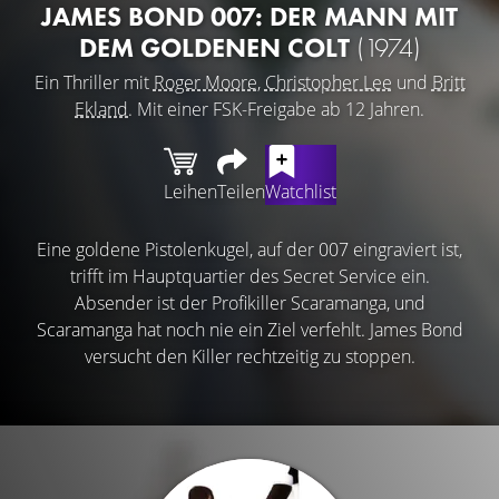
JAMES BOND 007: DER MANN MIT
DEM GOLDENEN COLT
(1974)
Ein Thriller mit
Roger Moore
,
Christopher Lee
und
Britt
Ekland
. Mit einer FSK-Freigabe ab 12 Jahren.
Leihen
Teilen
Watchlist
Eine goldene Pistolenkugel, auf der 007 eingraviert ist,
trifft im Hauptquartier des Secret Service ein.
Absender ist der Profikiller Scaramanga, und
Scaramanga hat noch nie ein Ziel verfehlt. James Bond
versucht den Killer rechtzeitig zu stoppen.