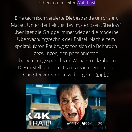
Leihen
Trailer
Teilen
Watchlist
Eine technisch versierte Diebesbande terrorisiert
Macau. Unter der Leitung des mysteriösen „Shadow"
überlistet die Gruppe immer wieder die moderne
Überwachungstechnik der Polizei. Nach einem
spektakulären Raubzug sehen sich die Behörden
gezwungen, den pensionierten
Überwachungsspezialisten Wong zurückzuholen.
Dieser stellt ein Elite-Team zusammen, um die
Gangster zur Strecke zu bringen ...
(mehr)
62.1K
99%
1:29