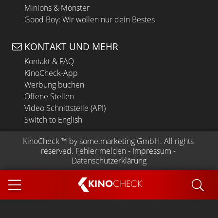
Minions & Monster
Good Boy: Wir wollen nur dein Bestes
KONTAKT UND MEHR
Kontakt & FAQ
KinoCheck-App
Werbung buchen
Offene Stellen
Video Schnittstelle (API)
Switch to English
KinoCheck
 ™ by 
some.marketing GmbH
. All rights 
reserved.
Fehler melden
 - 
Impressum
 - 
Datenschutzerklärung
KINO
CHECK
App