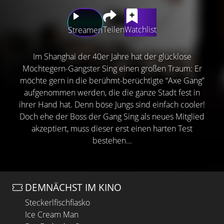
Teilen
Watchlist
Streamen
Im Shanghai der 40er Jahre hat der glücklose
Möchtegern-Gangster Sing einen großen Traum: Er
möchte gern in die berühmt-berüchtigte “Axe Gang”
aufgenommen werden, die die ganze Stadt fest in
ihrer Hand hat. Denn böse Jungs sind einfach cooler!
Doch ehe der Boss der Gang Sing als neues Mitglied
akzeptiert, muss dieser erst einen harten Test
bestehen...
DEMNÄCHST IM KINO
Steckerlfischfiasko
Ice Cream Man