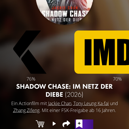
76%
70%
SHADOW CHASE: IM NETZ DER
DIEBE
(2026)
Ein Actionfilm mit
Jackie Chan
,
Tony Leung Ka-fai
und
Zhang Zifeng
. Mit einer FSK-Freigabe ab 16 Jahren.