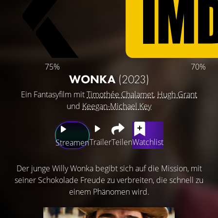
75%
70%
WONKA
(2023)
Ein Fantasyfilm mit
Timothée Chalamet
,
Hugh Grant
und
Keegan-Michael Key
Trailer
Teilen
Watchlist
Streamen
Der junge Willy Wonka begibt sich auf die Mission, mit
seiner Schokolade Freude zu verbreiten, die schnell zu
einem Phänomen wird.