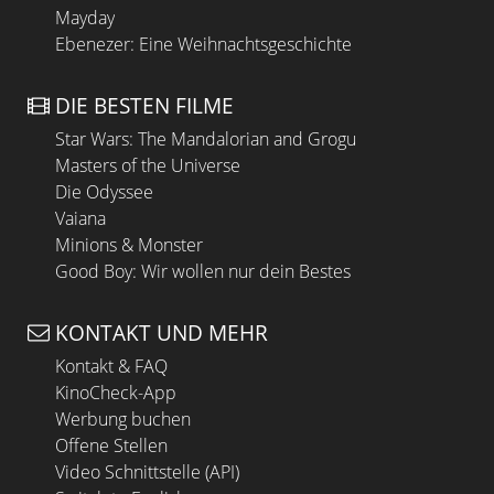
Mayday
Ebenezer: Eine Weihnachtsgeschichte
DIE BESTEN FILME
Star Wars: The Mandalorian and Grogu
Masters of the Universe
Die Odyssee
Vaiana
Minions & Monster
Good Boy: Wir wollen nur dein Bestes
KONTAKT UND MEHR
Kontakt & FAQ
KinoCheck-App
Werbung buchen
Offene Stellen
Video Schnittstelle (API)