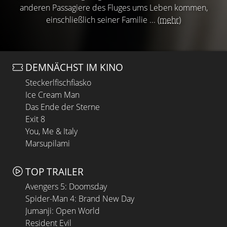
anderen Passagiere des Fluges ums Leben kommen,
einschließlich seiner Familie ...
(mehr)
DEMNÄCHST IM KINO
Steckerlfischfiasko
Ice Cream Man
Das Ende der Sterne
Exit 8
You, Me & Italy
Marsupilami
TOP TRAILER
Avengers 5: Doomsday
Spider-Man 4: Brand New Day
Jumanji: Open World
Resident Evil