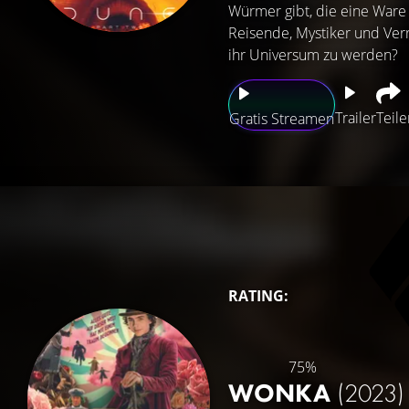
Würmer gibt, die eine Ware
Reisende, Mystiker und Ver
ihr Universum zu werden?
Trailer
Teile
Gratis Streamen
RATING:
75%
WONKA
(2023)