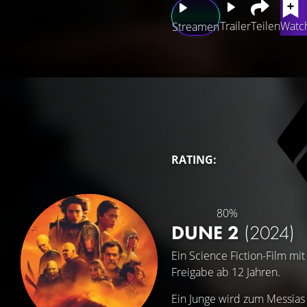
Trailer
Teilen
Watch
Streamen
RATING:
80%
DUNE 2
(2024)
Ein Science Fiction-Film mi
Freigabe ab 12 Jahren.
Ein Junge wird zum Messias