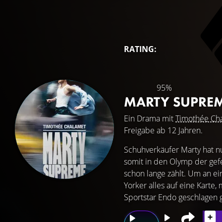
RATING:
95%
MARTY SUPRE
Ein Drama mit
Timothée Ch
Freigabe ab 12 Jahren.
Schuhverkäufer Marty hat n
somit in den Olymp der gefe
schon lange zählt. Um an e
Yorker alles auf eine Karte
Sportstar Endo geschlagen 