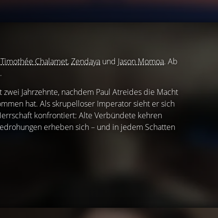
t
Timothée Chalamet
,
Zendaya
und
Jason Momoa
. Ab
.
ast zwei Jahrzehnte, nachdem Paul Atreides die Macht
men hat. Als skrupelloser Imperator sieht er sich
errschaft konfrontiert: Alte Verbündete kehren
Bedrohungen erheben sich – und in jedem Schatten