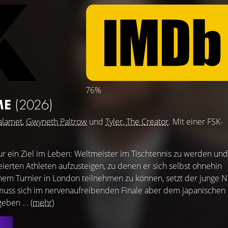
76%
ME
(2026)
alamet
,
Gwyneth Paltrow
und
Tyler, The Creator
. Mit einer FSK-
ur ein Ziel im Leben: Weltmeister im Tischtennis zu werden und
ierten Athleten aufzusteigen, zu denen er sich selbst ohnehin
inem Turnier in London teilnehmen zu können, setzt der junge 
, muss sich im nervenaufreibenden Finale aber dem japanischen
geben ...
(mehr)