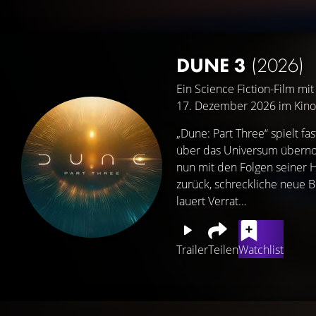
DUNE 3
(2026)
Ein Science Fiction-Film mi
17. Dezember 2026 im Kino
„Dune: Part Three“ spielt f
über das Universum übernom
nun mit den Folgen seiner H
zurück, schreckliche neue 
lauert Verrat...
Trailer
Teilen
Watchlist