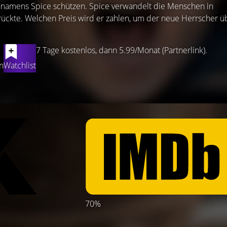
 namens Spice schützen. Spice verwandelt die Menschen in
rückte. Welchen Preis wird er zahlen, um der neue Herrscher ü
7 Tage kostenlos, dann 5.99/Monat (Partnerlink).
n
Watchlist
70%