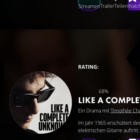
Trailer
Teilen
Watch
Streamen
RATING:
68%
LIKE A COMP
Ein Drama mit
Timothée Ch
Im Jahr 1965 erschüttert de
elektrischen Gitarre auftritt.