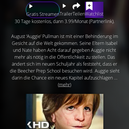
Trailer
Teilen
Watchlist
Gratis Streamen
30 Tage kostenlos, dann 3.99/Monat (Partnerlink).
August ‘Auggie’ Pullman ist mit einer Behinderung im
Gesicht auf die Welt gekommen. Seine Eltern Isabel
und Nate haben Acht darauf gegeben Auggie nicht
mehr als nötig in die Öffentlichkeit zu stellen. Das
ändert sich im neuen Schuljahr als feststeht, dass er
die Beecher Prep School besuchen wird. Auggie sieht
darin die Chance ein neues Kapitel aufzuschlagen ...
(mehr)