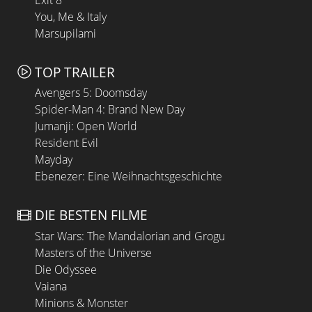
You, Me & Italy
Marsupilami
TOP TRAILER
Avengers 5: Doomsday
Spider-Man 4: Brand New Day
Jumanji: Open World
Resident Evil
Mayday
Ebenezer: Eine Weihnachtsgeschichte
DIE BESTEN FILME
Star Wars: The Mandalorian and Grogu
Masters of the Universe
Die Odyssee
Vaiana
Minions & Monster