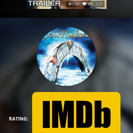
2.7M
98%
2:23
RATING: