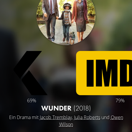
69%
79%
WUNDER
(2018)
Ein Drama mit
Jacob Tremblay
,
Julia Roberts
und
Owen
Wilson