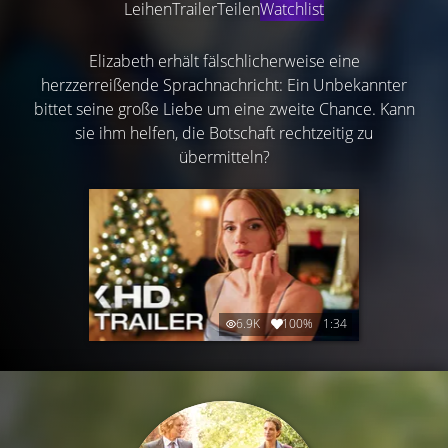
Leihen
Trailer
Teilen
Watchlist
Elizabeth erhält fälschlicherweise eine
herzzerreißende Sprachnachricht: Ein Unbekannter
bittet seine große Liebe um eine zweite Chance. Kann
sie ihm helfen, die Botschaft rechtzeitig zu
übermitteln?
6.9K
100%
1:34