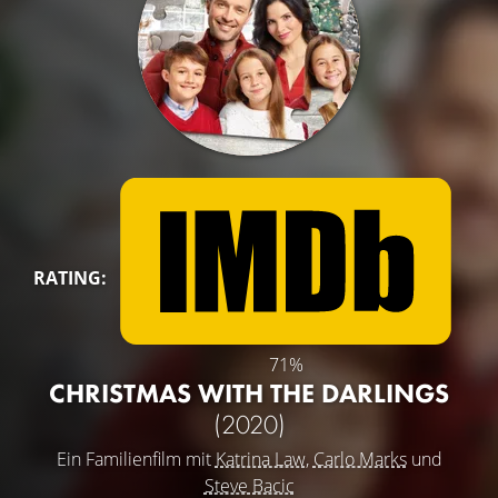
RATING:
71%
CHRISTMAS WITH THE DARLINGS
(2020)
Ein Familienfilm mit
Katrina Law
,
Carlo Marks
und
Steve Bacic