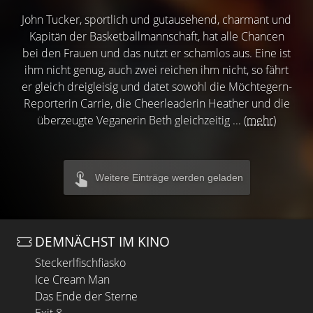
John Tucker, sportlich und gutausehend, charmant und
Kapitän der Basketballmannschaft, hat alle Chancen
bei den Frauen und das nutzt er schamlos aus. Eine ist
ihm nicht genug, auch zwei reichen ihm nicht, so fährt
er gleich dreigleisig und datet sowohl die Möchtegern-
Reporterin Carrie, die Cheerleaderin Heather und die
überzeugte Veganerin Beth gleichzeitig ...
(mehr)
Weitere Einträge werden geladen
DEMNÄCHST IM KINO
Steckerlfischfiasko
Ice Cream Man
Das Ende der Sterne
Exit 8