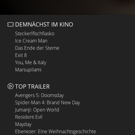
DEMNÄCHST IM KINO
Steckerlfischfiasko
Ice Cream Man
Das Ende der Sterne
Exit 8
You, Me & Italy
Marsupilami
TOP TRAILER
Avengers 5: Doomsday
Spider-Man 4: Brand New Day
Jumanji: Open World
Resident Evil
Mayday
Ebenezer: Eine Weihnachtsgeschichte