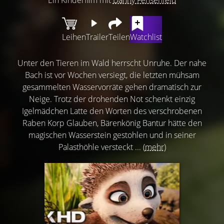
Leihen
Trailer
Teilen
Watchlist
Unter den Tieren im Wald herrscht Unruhe. Der nahe
Bach ist vor Wochen versiegt, die letzten mühsam
gesammelten Wasservorräte gehen dramatisch zur
Neige. Trotz der drohenden Not schenkt einzig
Igelmädchen Latte den Worten des verschrobenen
Raben Korp Glauben, Bärenkönig Bantur hätte den
magischen Wasserstein gestohlen und in seiner
Palasthöhle versteckt ...
(mehr)