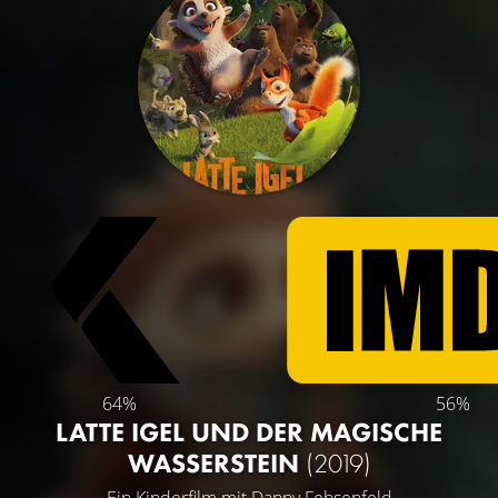
64%
56%
LATTE IGEL UND DER MAGISCHE
WASSERSTEIN
(2019)
Ein Kinderfilm mit
Danny Fehsenfeld