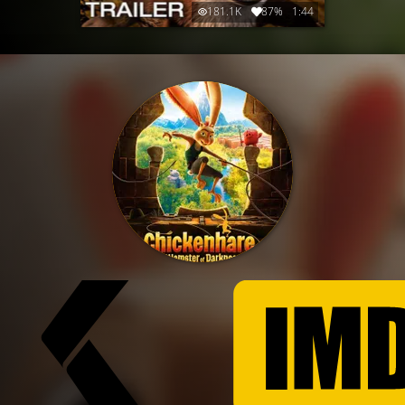
181.1K
87%
1:44