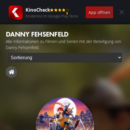
KinoCheck
App öffnen
Kostenlos im Google Play Store
DANNY FEHSENFELD
Alle Informationen zu Filmen und Serien mit der Beteiligung von
Danny Fehsenfeld.