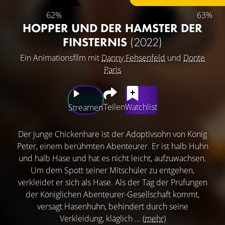
62%
63%
HOPPER UND DER HAMSTER DER
FINSTERNIS
(2022)
Ein Animationsfilm mit
Danny Fehsenfeld
und
Donte
Paris
Teilen
Watchlist
Streamen
Der junge Chickenhare ist der Adoptivsohn von König
Peter, einem berühmten Abenteurer. Er ist halb Huhn
und halb Hase und hat es nicht leicht, aufzuwachsen.
Um dem Spott seiner Mitschüler zu entgehen,
verkleidet er sich als Hase. Als der Tag der Prüfungen
der Königlichen Abenteurer-Gesellschaft kommt,
versagt Hasenhuhn, behindert durch seine
Verkleidung, kläglich ...
(mehr)