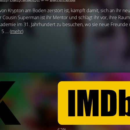
 von Krypton am Boden zerstört ist, kämpft damit, sich an ihr n
r Cousin Superman ist ihr Mentor und schlägt ihr vor, ihre Raum
kademie im 31. Jahrhundert zu besuchen, wo sie neue Freunde
5 ...
(mehr)