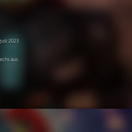
ugust 2023
Mechs aus