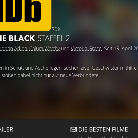
70%
THE BLACK
STAFFEL 2
ideon Adlon
,
Calum Worthy
und
Victoria Grace
. Seit 19. April 
n in Schutt und Asche legen, suchen zwei Geschwister mithilfe
d stoßen dabei nicht nur auf neue Verbündete.
AILER
DIE BESTEN FILME