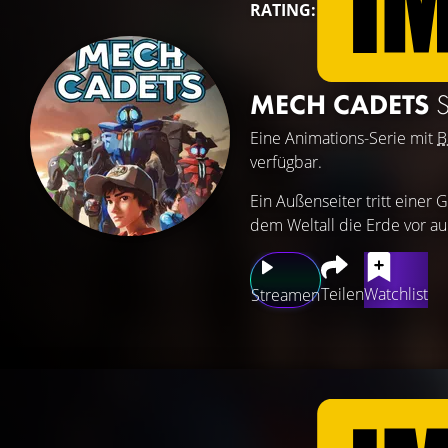
RATING:
MECH CADETS
S
Eine Animations-Serie mit
B
verfügbar.
Ein Außenseiter tritt eine
dem Weltall die Erde vor au
Teilen
Watchlist
Streamen