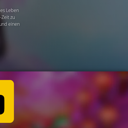
eues Leben
-Zeit zu
 und einen