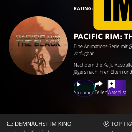
RATING:
PACIFIC RIM: 
Eine Animations-Serie mit
G
verfügbar.
Nachdem die Kaiju Australie
Jägers nach ihren Eltern un
Teilen
Watchlist
Streamen
DEMNÄCHST IM KINO
TOP TR