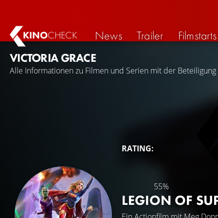
News
Trailer
Filmstarts
KINO
CHECK
VICTORIA GRACE
Alle Informationen zu Filmen und Serien mit der Beteiligung 
RATING:
55%
LEGION OF SU
Ein Actionfilm mit
Meg Donn