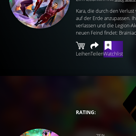
Kara, die durch den Verlust
auf der Erde anzupassen. Ih
verlassen und die Legion-A
neuen Feind findet: Brainiac 
Leihen
Teilen
Watchlist
RATING: