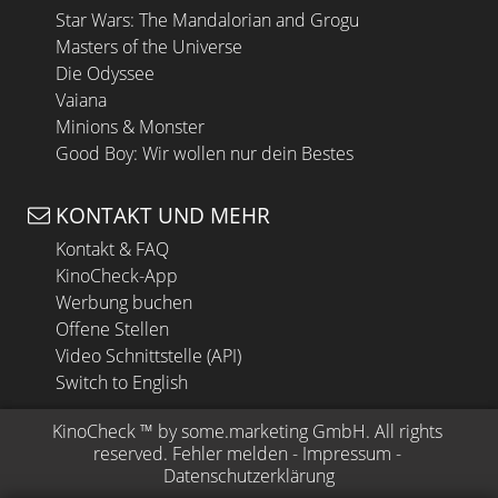
Star Wars: The Mandalorian and Grogu
Masters of the Universe
Die Odyssee
Vaiana
Minions & Monster
Good Boy: Wir wollen nur dein Bestes
KONTAKT UND MEHR
Kontakt & FAQ
KinoCheck-App
Werbung buchen
Offene Stellen
Video Schnittstelle (API)
Switch to English
KinoCheck
 ™ by 
some.marketing GmbH
. All rights 
reserved.
Fehler melden
 - 
Impressum
 - 
Datenschutzerklärung