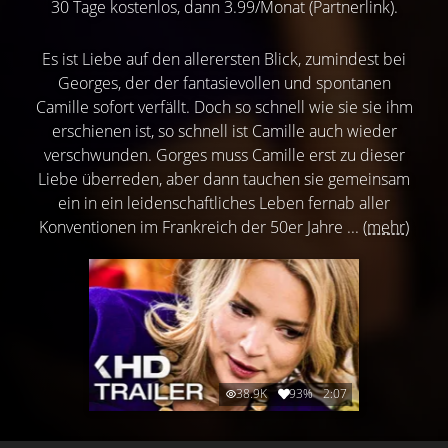
30 Tage kostenlos, dann 3.99/Monat (Partnerlink).
Es ist Liebe auf den allerersten Blick, zumindest bei
Georges, der der fantasievollen und spontanen
Camille sofort verfällt. Doch so schnell wie sie sie ihm
erschienen ist, so schnell ist Camille auch wieder
verschwunden. Gorges muss Camille erst zu dieser
Liebe überreden, aber dann tauchen sie gemeinsam
ein in ein leidenschaftliches Leben fernab aller
Konventionen im Frankreich der 50er Jahre ...
(mehr)
38.9K
93%
2:07