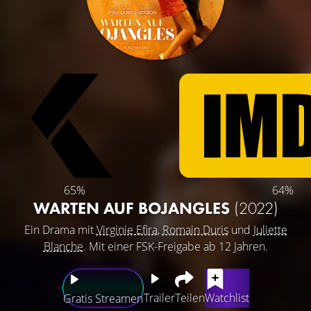
65%
64%
WARTEN AUF BOJANGLES
(2022)
Ein Drama mit
Virginie Efira
,
Romain Duris
und
Juliette
Blanche
. Mit einer FSK-Freigabe ab 12 Jahren.
Trailer
Teilen
Watchlist
Gratis Streamen