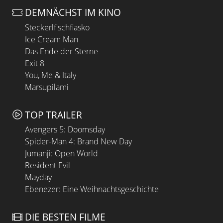
DEMNÄCHST IM KINO
Steckerlfischfiasko
Ice Cream Man
Das Ende der Sterne
Exit 8
You, Me & Italy
Marsupilami
TOP TRAILER
Avengers 5: Doomsday
Spider-Man 4: Brand New Day
Jumanji: Open World
Resident Evil
Mayday
Ebenezer: Eine Weihnachtsgeschichte
DIE BESTEN FILME