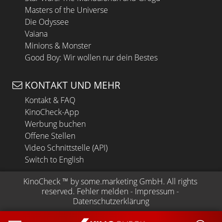
Masters of the Universe
Die Odyssee
Vaiana
Minions & Monster
Good Boy: Wir wollen nur dein Bestes
KONTAKT UND MEHR
Kontakt & FAQ
KinoCheck-App
Werbung buchen
Offene Stellen
Video Schnittstelle (API)
Switch to English
KinoCheck
 ™ by 
some.marketing GmbH
. All rights 
reserved.
Fehler melden
 - 
Impressum
 - 
Datenschutzerklärung