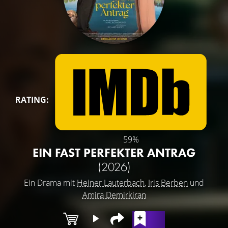
RATING:
59%
EIN FAST PERFEKTER ANTRAG
(2026)
Ein Drama mit
Heiner Lauterbach
,
Iris Berben
und
Amira Demirkiran