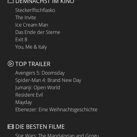
DEMNÄCHST IM KINO
Steckerlfischfiasko
The Invite
Ice Cream Man
Das Ende der Sterne
Exit 8
You, Me & Italy
TOP TRAILER
Avengers 5: Doomsday
Spider-Man 4: Brand New Day
Jumanji: Open World
Resident Evil
Mayday
Ebenezer: Eine Weihnachtsgeschichte
DIE BESTEN FILME
Star Wars: The Mandalorian and Grogu