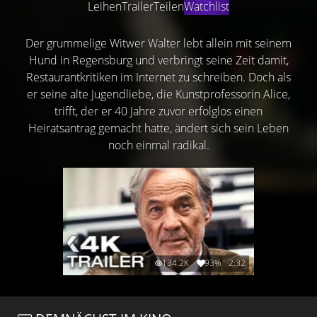
Leihen
Trailer
Teilen
Watchlist
Der grummelige Witwer Walter lebt allein mit seinem
Hund in Regensburg und verbringt seine Zeit damit,
Restaurantkritiken im Internet zu schreiben. Doch als
er seine alte Jugendliebe, die Kunstprofessorin Alice,
trifft, der er 40 Jahre zuvor erfolglos einen
Heiratsantrag gemacht hatte, ändert sich sein Leben
noch einmal radikal.
134.2K
93%
2:32