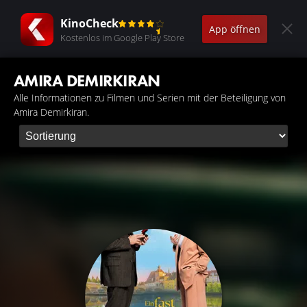
KinoCheck
App öffnen
Kostenlos im Google Play Store
AMIRA DEMIRKIRAN
Alle Informationen zu Filmen und Serien mit der Beteiligung von
Amira Demirkiran.