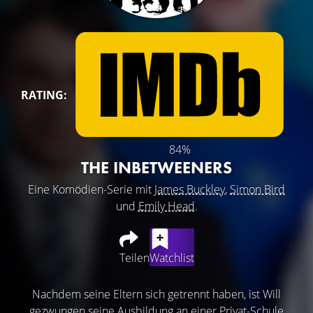
RATING:
84%
THE INBETWEENERS
Eine Komödien-Serie mit
James Buckley
,
Simon Bird
und
Emily Head
.
Teilen
Watchlist
Nachdem seine Eltern sich getrennt haben, ist Will
gezwungen seine Ausbildung an einer Privat-Schule