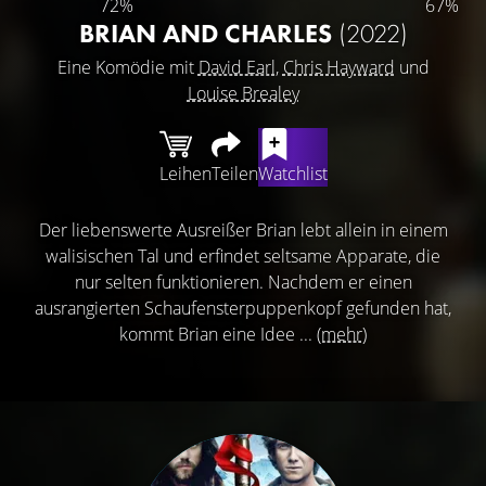
72%
67%
BRIAN AND CHARLES
(2022)
Eine Komödie mit
David Earl
,
Chris Hayward
und
Louise Brealey
Leihen
Teilen
Watchlist
Der liebenswerte Ausreißer Brian lebt allein in einem
walisischen Tal und erfindet seltsame Apparate, die
nur selten funktionieren. Nachdem er einen
ausrangierten Schaufensterpuppenkopf gefunden hat,
kommt Brian eine Idee ...
(mehr)