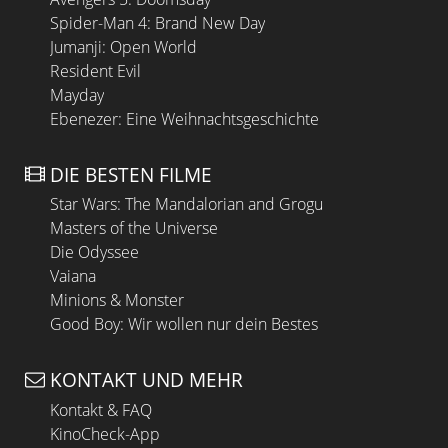
Spider-Man 4: Brand New Day
Jumanji: Open World
Resident Evil
Mayday
Ebenezer: Eine Weihnachtsgeschichte
DIE BESTEN FILME
Star Wars: The Mandalorian and Grogu
Masters of the Universe
Die Odyssee
Vaiana
Minions & Monster
Good Boy: Wir wollen nur dein Bestes
KONTAKT UND MEHR
Kontakt & FAQ
KinoCheck-App