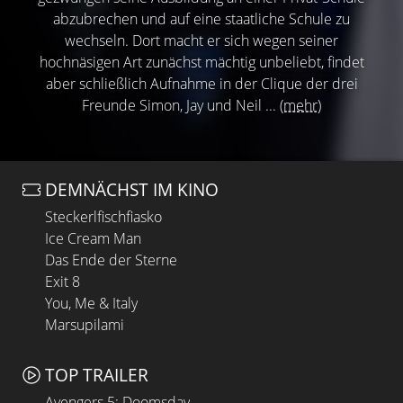
abzubrechen und auf eine staatliche Schule zu
wechseln. Dort macht er sich wegen seiner
hochnäsigen Art zunächst mächtig unbeliebt, findet
aber schließlich Aufnahme in der Clique der drei
Freunde Simon, Jay und Neil ...
(mehr)
DEMNÄCHST IM KINO
Steckerlfischfiasko
Ice Cream Man
Das Ende der Sterne
Exit 8
You, Me & Italy
Marsupilami
TOP TRAILER
Avengers 5: Doomsday