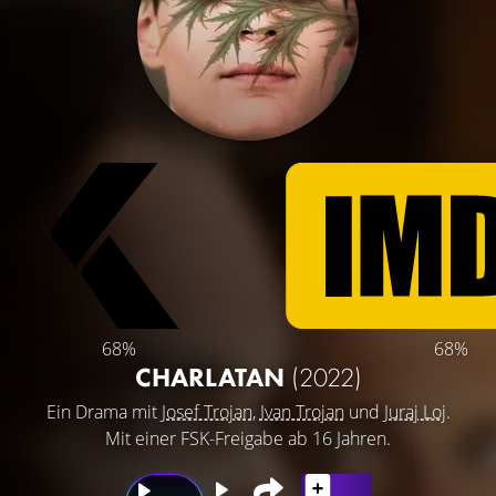
68%
68%
CHARLATAN
(2022)
Ein Drama mit
Josef Trojan
,
Ivan Trojan
und
Juraj Loj
.
Mit einer FSK-Freigabe ab 16 Jahren.