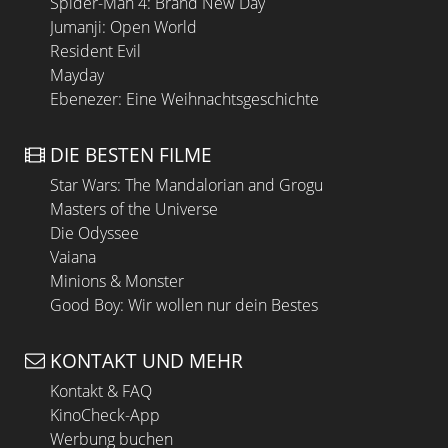
Spider-Man 4: Brand New Day
Jumanji: Open World
Resident Evil
Mayday
Ebenezer: Eine Weihnachtsgeschichte
DIE BESTEN FILME
Star Wars: The Mandalorian and Grogu
Masters of the Universe
Die Odyssee
Vaiana
Minions & Monster
Good Boy: Wir wollen nur dein Bestes
KONTAKT UND MEHR
Kontakt & FAQ
KinoCheck-App
Werbung buchen