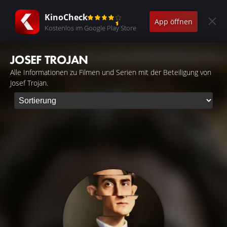
KinoCheck
App öffnen
Kostenlos im Google Play Store
JOSEF TROJAN
Alle Informationen zu Filmen und Serien mit der Beteiligung von
Josef Trojan.