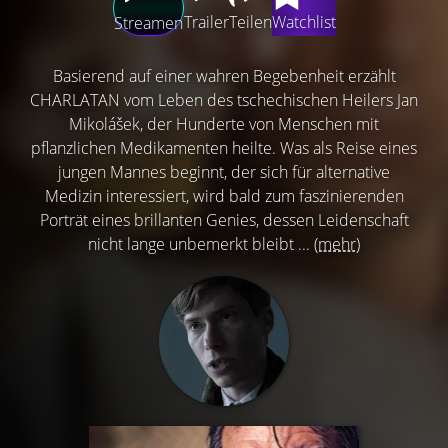
Trailer
Teilen
Watchlist
Streamen
Basierend auf einer wahren Begebenheit erzählt
CHARLATAN vom Leben des tschechischen Heilers Jan
Mikolášek, der Hunderte von Menschen mit
pflanzlichen Medikamenten heilte. Was als Reise eines
jungen Mannes beginnt, der sich für alternative
Medizin interessiert, wird bald zum faszinierenden
Porträt eines brillanten Genies, dessen Leidenschaft
nicht lange unbemerkt bleibt ...
(mehr)