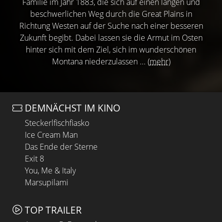
Familie im Jahr 1883, die sich auf einen langen und
beschwerlichen Weg durch die Great Plains in
Richtung Westen auf der Suche nach einer besseren
Zukunft begibt. Dabei lassen sie die Armut im Osten
hinter sich mit dem Ziel, sich im wunderschönen
Montana niederzulassen ...
(mehr)
DEMNÄCHST IM KINO
Steckerlfischfiasko
Ice Cream Man
Das Ende der Sterne
Exit 8
You, Me & Italy
Marsupilami
TOP TRAILER