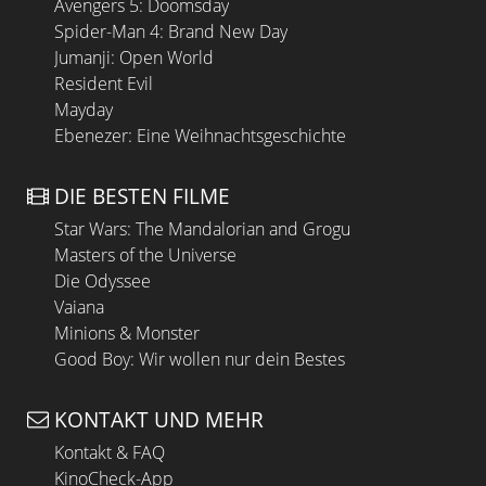
Avengers 5: Doomsday
Spider-Man 4: Brand New Day
Jumanji: Open World
Resident Evil
Mayday
Ebenezer: Eine Weihnachtsgeschichte
DIE BESTEN FILME
Star Wars: The Mandalorian and Grogu
Masters of the Universe
Die Odyssee
Vaiana
Minions & Monster
Good Boy: Wir wollen nur dein Bestes
KONTAKT UND MEHR
Kontakt & FAQ
KinoCheck-App