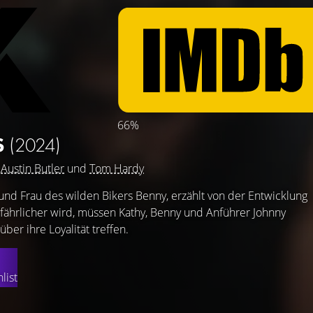
66%
S
(2024)
,
Austin Butler
und
Tom Hardy
 und Frau des wilden Bikers Benny, erzählt von der Entwicklung
fährlicher wird, müssen Kathy, Benny und Anführer Johnny
ber ihre Loyalität treffen.
list