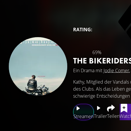
RATING:
69%
THE BIKERIDER
Ein Drama mit
Jodie Comer
Kathy, Mitglied der Vandals
des Clubs. Als das Leben ge
schwierige Entscheidungen ü
Trailer
Teilen
Watch
Streamen