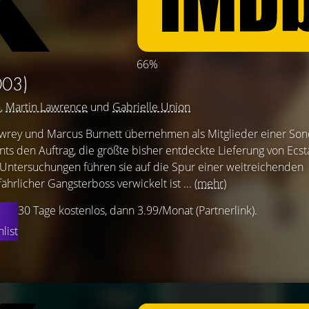
66%
003)
h
,
Martin Lawrence
und
Gabrielle Union
wrey und Marcus Burnett übernehmen als Mitglieder einer Son
s den Auftrag, die größte bisher entdeckte Lieferung von Ecst
 Untersuchungen führen sie auf die Spur einer weitreichenden
ährlicher Gangsterboss verwickelt ist ...
(mehr)
30 Tage kostenlos, dann 3.99/Monat (Partnerlink).
list