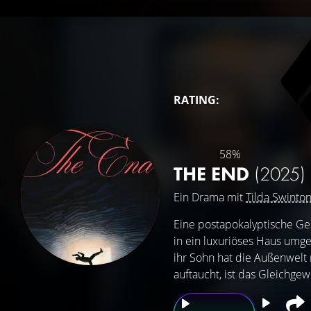
RATING:
58%
THE END
(2025)
Ein Drama mit
Tilda Swinto
Eine postapokalyptische Ges
in ein luxuriöses Haus umge
ihr Sohn hat die Außenwelt
auftaucht, ist das Gleichgew