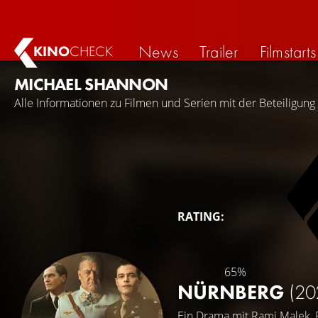
News
Trailer
Filmstarts
KINO
CHECK
MICHAEL SHANNON
Alle Informationen zu Filmen und Serien mit der Beteiligun
RATING:
65%
NÜRNBERG
(20
Ein Drama mit
Rami Malek
,