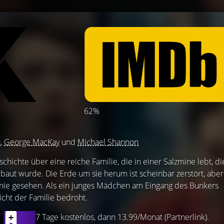
62%
n
,
George MacKay
und
Michael Shannon
chichte über eine reiche Familie, die in einer Salzmine lebt, di
baut wurde. Die Erde um sie herum ist scheinbar zerstört, aber
 nie gesehen. Als ein junges Mädchen am Eingang des Bunkers
icht der Familie bedroht.
7 Tage kostenlos, dann 13.99/Monat (Partnerlink).