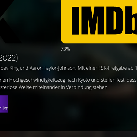
73%
2022)
Joey King
und
Aaron Taylor-Johnson
. Mit einer FSK-Freigabe ab 
inen Hochgeschwindigkeitszug nach Kyoto und stellen fest, dass
ysteriöse Weise miteinander in Verbindung stehen.
list