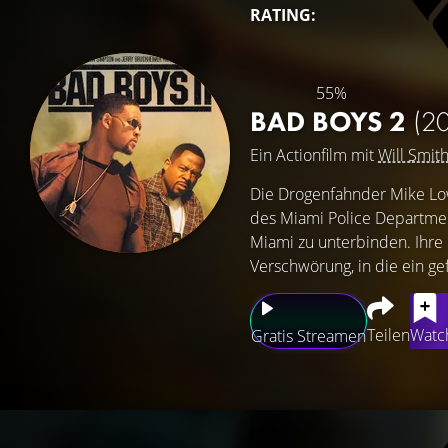
RATING:
55%
BAD BOYS 2
(2
Ein Actionfilm mit
Will Smit
Die Drogenfahnder Mike Lo
des Miami Police Department
Miami zu unterbinden. Ihre
Verschwörung, in die ein gef
Teilen
Watch
Gratis Streamen