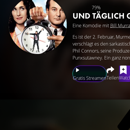
79%
UND TÄGLICH 
Eine Komödie mit
Bill Murr
Es ist der 2. Februar, Murme
verschlägt es den sarkastis
Phil Connors, seine Produze
Punxsutawney. Ein ganz norm
Teilen
Watch
Gratis Streamen