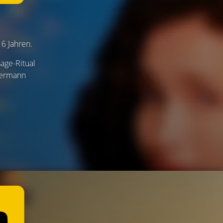
 6 Jahren.
sage-Ritual
ttermann