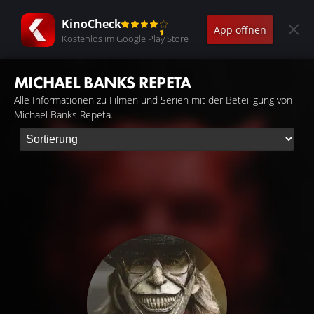
KinoCheck
App öffnen
Kostenlos im Google Play Store
MICHAEL BANKS REPETA
Alle Informationen zu Filmen und Serien mit der Beteiligung von
Michael Banks Repeta.