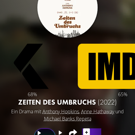
68%
65%
ZEITEN DES UMBRUCHS
(2022)
Ein Drama mit
Anthony Hopkins
,
Anne Hathaway
und
Michael Banks Repeta