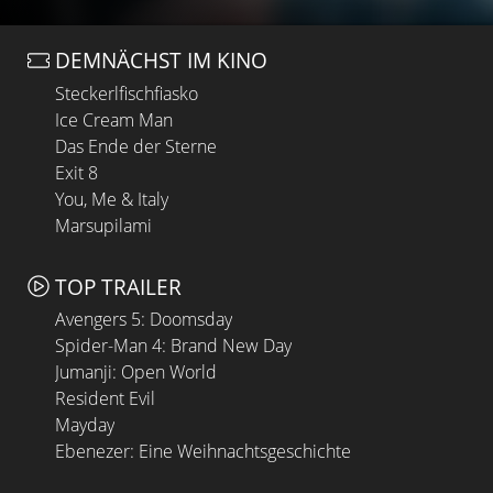
DEMNÄCHST IM KINO
Steckerlfischfiasko
Ice Cream Man
Das Ende der Sterne
Exit 8
You, Me & Italy
Marsupilami
TOP TRAILER
Avengers 5: Doomsday
Spider-Man 4: Brand New Day
Jumanji: Open World
Resident Evil
Mayday
Ebenezer: Eine Weihnachtsgeschichte