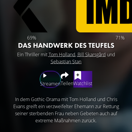
69%
71%
DAS HANDWERK DES TEUFELS
Ein Thriller mit
Tom Holland
,
Bill Skarsgård
und
Sebastian Stan
Teilen
Watchlist
Streamen
In dem Gothic-Drama mit Tom Holland und Chris
Evans greift ein verzweifelter Ehemann zur Rettung
seiner sterbenden Frau neben Gebeten auch auf
extreme Maßnahmen zurück.