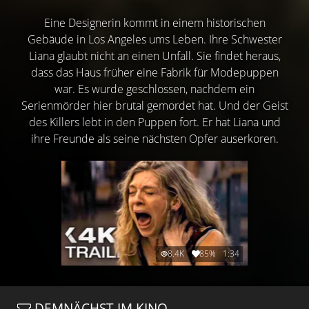
Eine Designerin kommt in einem historischen
Gebäude in Los Angeles ums Leben. Ihre Schwester
Liana glaubt nicht an einen Unfall. Sie findet heraus,
dass das Haus früher eine Fabrik für Modepuppen
war. Es wurde geschlossen, nachdem ein
Serienmörder hier brutal gemordet hat. Und der Geist
des Killers lebt in den Puppen fort. Er hat Liana und
ihre Freunde als seine nächsten Opfer auserkoren.
8.4K
85%
1:34
DEMNÄCHST IM KINO