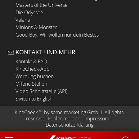
Masters of the Universe
Die Odyssee
Vaiana
Minions & Monster
Good Boy: Wir wollen nur dein Bestes
KONTAKT UND MEHR
Kontakt & FAQ
KinoCheck-App
Werbung buchen
Offene Stellen
Video Schnittstelle (API)
Switch to English
KinoCheck
 ™ by 
some.marketing GmbH
. All rights 
reserved.
Fehler melden
 - 
Impressum
 - 
Datenschutzerklärung