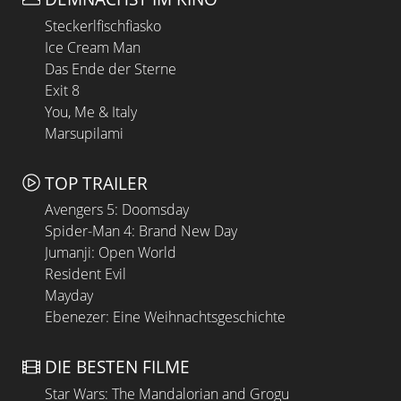
Steckerlfischfiasko
Ice Cream Man
Das Ende der Sterne
Exit 8
You, Me & Italy
Marsupilami
TOP TRAILER
Avengers 5: Doomsday
Spider-Man 4: Brand New Day
Jumanji: Open World
Resident Evil
Mayday
Ebenezer: Eine Weihnachtsgeschichte
DIE BESTEN FILME
Star Wars: The Mandalorian and Grogu