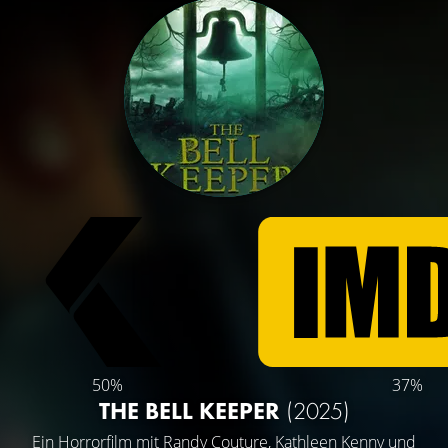
50%
37%
THE BELL KEEPER
(2025)
Ein Horrorfilm mit
Randy Couture
,
Kathleen Kenny
und