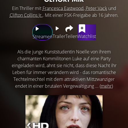
Ein Thriller mit
Francesca Eastwood
,
Peter Vack
und
Clifton Collins Jr.
. Mit einer FSK-Freigabe ab 16 Jahren.
Trailer
Teilen
Watchlist
Streamen
Als die junge Kunststudentin Noelle von ihrem
charmanten Kommilitonen Luke auf eine Party
eingeladen wird, ahnt sie nicht, dass diese Nacht ihr
Leben für immer verändern wird - das romantische
Techtelmechtel mit dem attraktiven Mittzwanziger
endet in einer brutalen Vergewaltigung ...
(mehr)