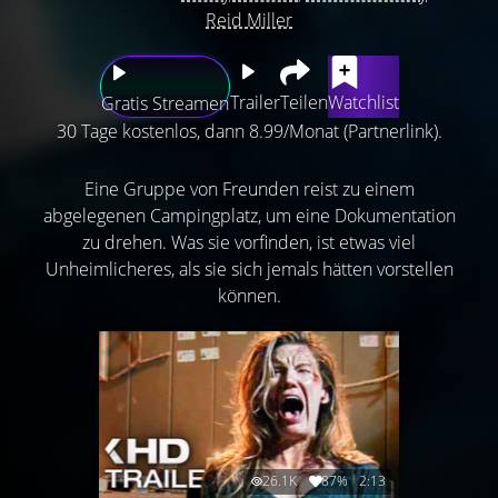
Reid Miller
Trailer
Teilen
Watchlist
Gratis Streamen
30 Tage kostenlos, dann 8.99/Monat (Partnerlink).
Eine Gruppe von Freunden reist zu einem
abgelegenen Campingplatz, um eine Dokumentation
zu drehen. Was sie vorfinden, ist etwas viel
Unheimlicheres, als sie sich jemals hätten vorstellen
können.
26.1K
87%
2:13