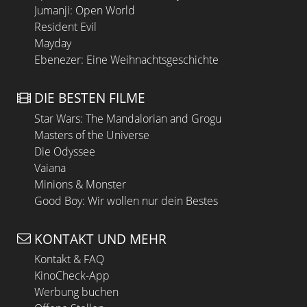
Jumanji: Open World
Resident Evil
Mayday
Ebenezer: Eine Weihnachtsgeschichte
DIE BESTEN FILME
Star Wars: The Mandalorian and Grogu
Masters of the Universe
Die Odyssee
Vaiana
Minions & Monster
Good Boy: Wir wollen nur dein Bestes
KONTAKT UND MEHR
Kontakt & FAQ
KinoCheck-App
Werbung buchen