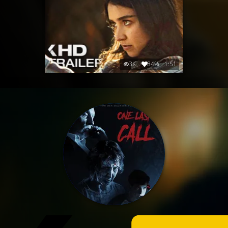
3K
84%
1:51