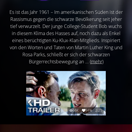
Es ist das Jahr 1961 – Im amerikanischen Süden ist der
Rassismus gegen die schwarze Bevölkerung seit jeher
tief verwurzelt. Der junge College-Student Bob wuchs
in diesem Klima des Hasses auf, noch dazu als Enkel
eines berüchtigten Ku-Klux-Klan-Mitglieds. Inspiriert
von den Worten und Taten von Martin Luther King und
Rosa Parks, schließt er sich der schwarzen
Bürgerrechtsbewegung an ...
(mehr)
66K
94%
2:25