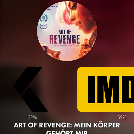
62%
59%
ART OF REVENGE: MEIN KÖRPER
GEHÖRT MIR