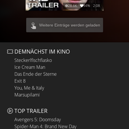
28.6K
94%
2:08
Weitere Einträge werden geladen
DEMNÄCHST IM KINO
Steckerlfischfiasko
Ice Cream Man
Das Ende der Sterne
Exit 8
You, Me & Italy
Marsupilami
TOP TRAILER
Avengers 5: Doomsday
Spider-Man 4: Brand New Day