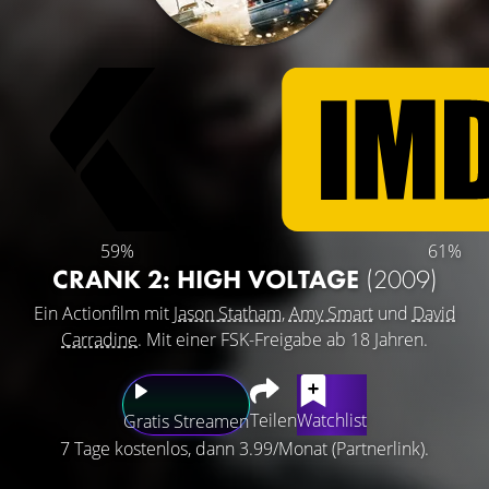
59%
61%
CRANK 2: HIGH VOLTAGE
(2009)
Ein Actionfilm mit
Jason Statham
,
Amy Smart
und
David
Carradine
. Mit einer FSK-Freigabe ab 18 Jahren.
Teilen
Watchlist
Gratis Streamen
7 Tage kostenlos, dann 3.99/Monat (Partnerlink).