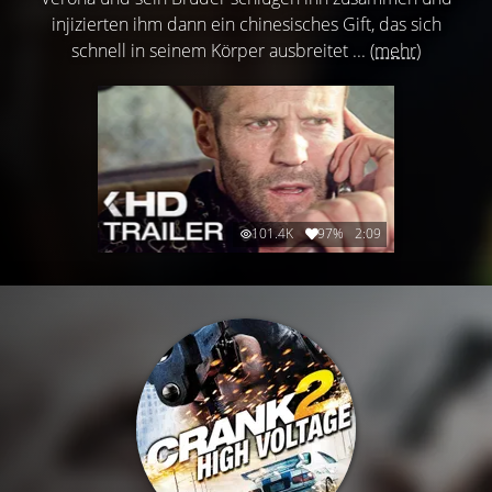
injizierten ihm dann ein chinesisches Gift, das sich
schnell in seinem Körper ausbreitet ...
(mehr)
101.4K
97%
2:09