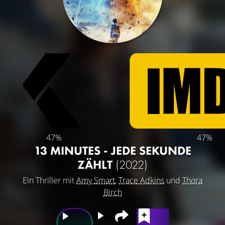
47%
47%
13 MINUTES - JEDE SEKUNDE
ZÄHLT
(2022)
Ein Thriller mit
Amy Smart
,
Trace Adkins
und
Thora
Birch