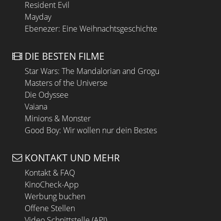
Resident Evil
Mayday
Ebenezer: Eine Weihnachtsgeschichte
DIE BESTEN FILME
Star Wars: The Mandalorian and Grogu
Masters of the Universe
Die Odyssee
Vaiana
Minions & Monster
Good Boy: Wir wollen nur dein Bestes
KONTAKT UND MEHR
Kontakt & FAQ
KinoCheck-App
Werbung buchen
Offene Stellen
Video Schnittstelle (API)