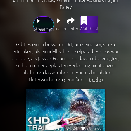
Fahey
Trailer
Teilen
Watchlist
Streamen
Gibt es einen besseren Ort, um seine Sorgen zu
ertränken, als ein idyllisches Inselparadies? Das war
die Idee, als Jessies Freunde sie davon überzeugten,
sich von einer geplatzten Verlobung nicht davon
abhalten zu lassen, ihre im Voraus bezahlten
Flitterwochen zu genießen ...
(mehr)
41.5K
82%
2:00