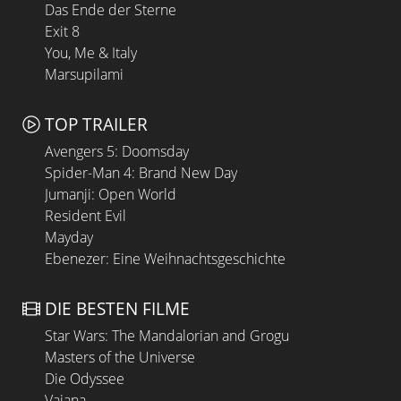
Das Ende der Sterne
Exit 8
You, Me & Italy
Marsupilami
TOP TRAILER
Avengers 5: Doomsday
Spider-Man 4: Brand New Day
Jumanji: Open World
Resident Evil
Mayday
Ebenezer: Eine Weihnachtsgeschichte
DIE BESTEN FILME
Star Wars: The Mandalorian and Grogu
Masters of the Universe
Die Odyssee
Vaiana