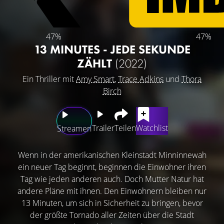
47%
47%
13 MINUTES - JEDE SEKUNDE
ZÄHLT
(2022)
Ein Thriller mit
Amy Smart
,
Trace Adkins
und
Thora
Birch
Trailer
Teilen
Watchlist
Streamen
Wenn in der amerikanischen Kleinstadt Minninnewah
ein neuer Tag beginnt, beginnen die Einwohner ihren
Tag wie jeden anderen auch. Doch Mutter Natur hat
andere Pläne mit ihnen. Den Einwohnern bleiben nur
13 Minuten, um sich in Sicherheit zu bringen, bevor
der größte Tornado aller Zeiten über die Stadt