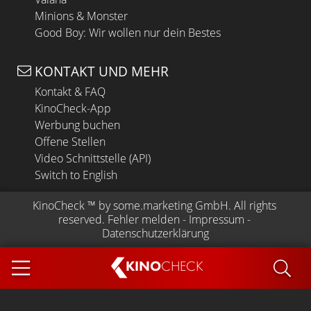
Minions & Monster
Good Boy: Wir wollen nur dein Bestes
KONTAKT UND MEHR
Kontakt & FAQ
KinoCheck-App
Werbung buchen
Offene Stellen
Video Schnittstelle (API)
Switch to English
KinoCheck
 ™ by 
some.marketing GmbH
. All rights 
reserved.
Fehler melden
 - 
Impressum
 - 
Datenschutzerklärung
KINO
CHECK
App