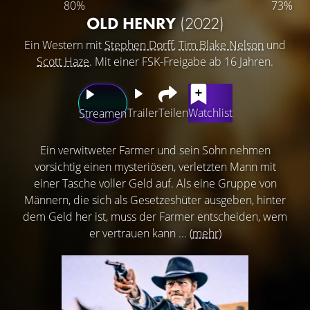
80%
73%
OLD HENRY
(2022)
Ein Western mit
Stephen Dorff
,
Tim Blake Nelson
und
Scott Haze
. Mit einer FSK-Freigabe ab 16 Jahren.
Trailer
Teilen
Watchlist
Streamen
Ein verwitweter Farmer und sein Sohn nehmen
vorsichtig einen mysteriösen, verletzten Mann mit
einer Tasche voller Geld auf. Als eine Gruppe von
Männern, die sich als Gesetzeshüter ausgeben, hinter
dem Geld her ist, muss der Farmer entscheiden, wem
er vertrauen kann ...
(mehr)