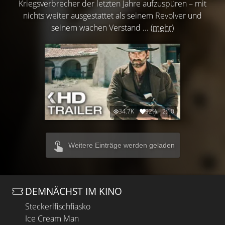
Kriegsverbrecher der letzten Jahre aufzuspüren – mit
nichts weiter ausgestattet als seinem Revolver und
seinem wachen Verstand ...
(mehr)
34.7K
92%
2:10
Weitere Einträge werden geladen
DEMNÄCHST IM KINO
Steckerlfischfiasko
Ice Cream Man