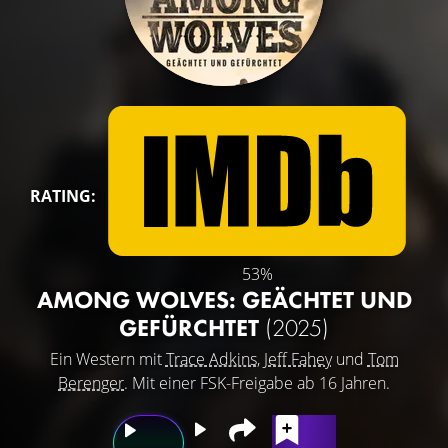
RATING:
53%
AMONG WOLVES: GEÄCHTET UND
GEFÜRCHTET
(2025)
Ein Western mit
Trace Adkins
,
Jeff Fahey
und
Tom
Berenger
. Mit einer FSK-Freigabe ab 16 Jahren.