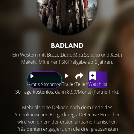
BADLAND
Ein Western mit
Bruce Dern
,
Mira Sorvino
und
Kevin
Makely
. Mit einer FSK-Freigabe ab 6 Jahren.
Trailer
Teilen
Watchlist
Gratis Streamen
30 Tage kostenlos, dann 8.99/Monat (Partnerlink).
Mehr als eine Dekade nach dem Ende des
Amerikanischen Bürgerkriegs: Detective Breecher
wird von einem der ersten afroamerikanischen
Präsidenten engagiert, um die drei grausamsten