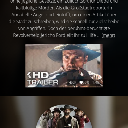
ohne jegliche Gesetze, ein Zufluchtsort für Diebe und
kaltblütige Mörder. Als die Großstadtreporterin
Annabelle Angel dort eintrifft, um einen Artikel über
die Stadt zu schreiben, wird sie schnell zur Zielscheibe
von Angriffen. Doch der berühmt-berüchtigte
Revolverheld Jericho Ford eilt ihr zu Hilfe ...
(mehr)
6K
90%
1:45