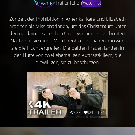
Trailer
Teilen
Watchlist
Streamen
Zur Zeit der Prohibition in Amerika: Kara und Elizabeth
arbeiten als Missionarinnen, um das Christentum unter
den nordamerikanischen Ureinwohnern zu verbreiten.
Nachdem sie einen Mord beobachtet haben, müssen
sie die Flucht ergreifen. Die beiden Frauen landen in
der Hütte von zwei ehemaligen Auftragskillern, die
einwilligen, sie zu beschützen.
3.8K
92%
1:54