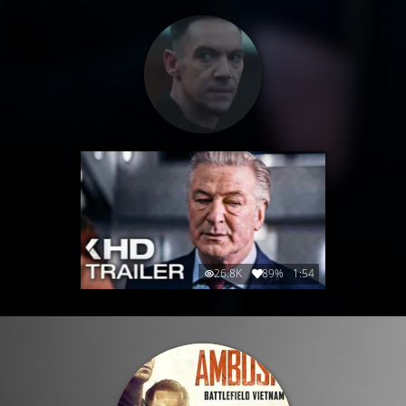
26.8K
89%
1:54