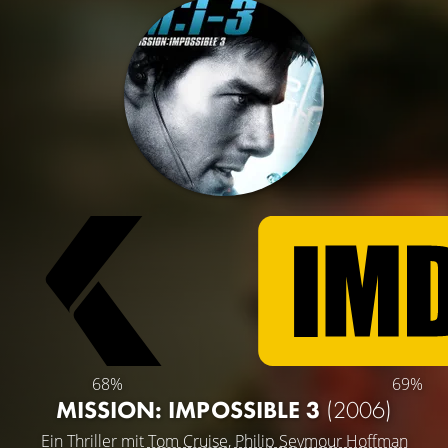
68%
69%
MISSION: IMPOSSIBLE 3
(2006)
Ein Thriller mit
Tom Cruise
,
Philip Seymour Hoffman