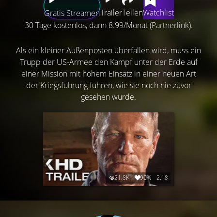
Trailer
Teilen
Watchlist
Gratis Streamen
30 Tage kostenlos, dann 8.99/Monat (Partnerlink).
Als ein kleiner Außenposten überfallen wird, muss ein
Trupp der US-Armee den Kampf unter der Erde auf
einer Mission mit hohem Einsatz in einer neuen Art
der Kriegsführung führen, wie sie noch nie zuvor
gesehen wurde.
21.8K
90%
2:18