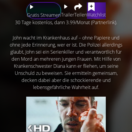
Trailer
Teilen
Watchlist
Gratis Streamen
30 Tage kostenlos, dann 3.99/Monat (Partnerlink).
John wacht im Krankenhaus auf – ohne Papiere und
ohne jede Erinnerung, wer er ist. Die Polizei allerdings
glaubt, John sei ein Serienkiller und verantwortlich für
den Mord an mehreren jungen Frauen. Mit Hilfe von
Krankenschwester Diana kann er fliehen, um seine
Unschuld zu beweisen. Sie ermitteln gemeinsam,
decken dabei aber die schockierende und
lebensgefährliche Wahrheit auf.