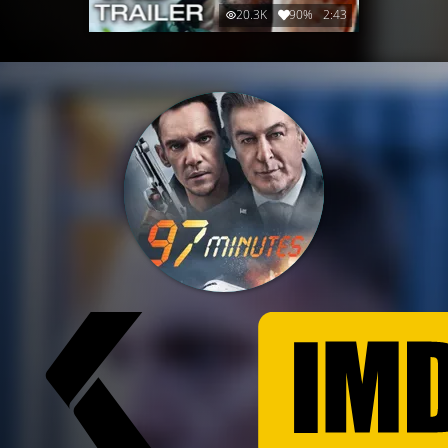
20.3K
90%
2:43