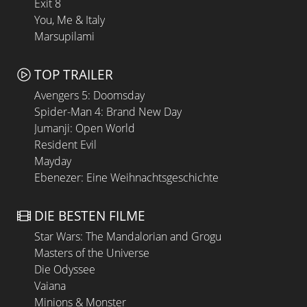
Exit 8
You, Me & Italy
Marsupilami
TOP TRAILER
Avengers 5: Doomsday
Spider-Man 4: Brand New Day
Jumanji: Open World
Resident Evil
Mayday
Ebenezer: Eine Weihnachtsgeschichte
DIE BESTEN FILME
Star Wars: The Mandalorian and Grogu
Masters of the Universe
Die Odyssee
Vaiana
Minions & Monster