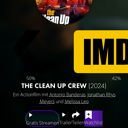
50%
42%
THE CLEAN UP CREW
(2024)
Ein Actionfilm mit
Antonio Banderas
,
Jonathan Rhys
Meyers
und
Melissa Leo
Trailer
Teilen
Watchlist
Gratis Streamen