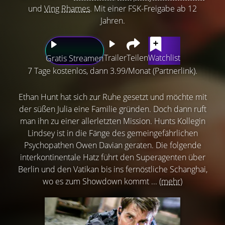
und
Ving Rhames
. Mit einer FSK-Freigabe ab 12
Jahren.
Trailer
Teilen
Watchlist
Gratis Streamen
7 Tage kostenlos, dann 3.99/Monat (Partnerlink).
Ethan Hunt hat sich zur Ruhe gesetzt und möchte mit
der süßen Julia eine Familie gründen. Doch dann ruft
man ihn zu einer allerletzten Mission. Hunts Kollegin
Lindsey ist in die Fänge des gemeingefährlichen
Psychopathen Owen Davian geraten. Die folgende
interkontinentale Hatz führt den Superagenten über
Berlin und den Vatikan bis ins fernöstliche Schanghai,
wo es zum Showdown kommt ...
(mehr)