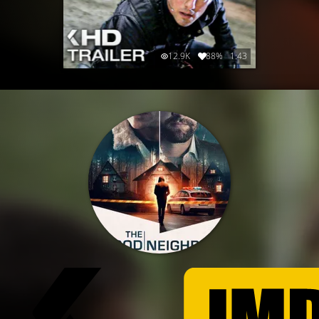
12.9K
88%
1:43