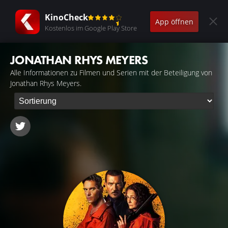
KinoCheck
App öffnen
Kostenlos im Google Play Store
JONATHAN RHYS MEYERS
Alle Informationen zu Filmen und Serien mit der Beteiligung von
Jonathan Rhys Meyers.