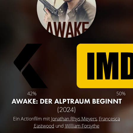
42%
50%
AWAKE: DER ALPTRAUM BEGINNT
(2024)
Ein Actionfilm mit
Jonathan Rhys Meyers
,
Francesca
Eastwood
und
William Forsythe