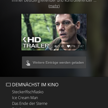
immer besitzergreifender und kontrollierender ...
(mehr)
21.4K
97%
1:47
Weitere Einträge werden geladen
DEMNÄCHST IM KINO
Steckerlfischfiasko
Ice Cream Man
Das Ende der Sterne