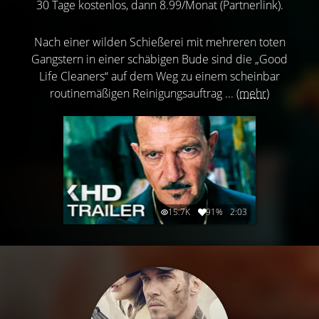
30 Tage kostenlos, dann 8.99/Monat (Partnerlink).
Nach einer wilden Schießerei mit mehreren toten
Gangstern in einer schäbigen Bude sind die „Good
Life Cleaners“ auf dem Weg zu einem scheinbar
routinemäßigen Reinigungsauftrag ...
(mehr)
15.7K
91%
2:03