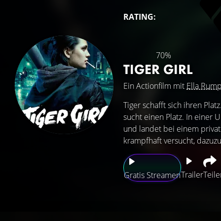
RATING:
70%
TIGER GIRL
Ein Actionfilm mit
Ella Rump
Tiger schafft sich ihren Pla
sucht einen Platz. In einer 
und landet bei einem privat
krampfhaft versucht, dazuzug
Trailer
Teile
Gratis Streamen