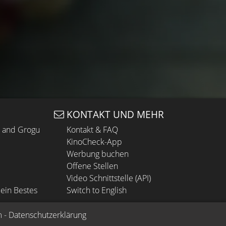
KONTAKT UND MEHR
n and Grogu
Kontakt & FAQ
KinoCheck-App
Werbung buchen
Offene Stellen
Video Schnittstelle (API)
ein Bestes
Switch to English
m
 - 
Datenschutzerklärung