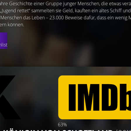
ahre Geschichte einer Gruppe junger Menschen, die etwas ver
ugend rettet“ sammelten sie Geld, kauften ein altes Schiff und
 Menschen das Leben – 23.000 Beweise dafür, dass ein wenig 
dern können.
list
63%