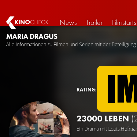
News
Trailer
Filmstarts
KINO
CHECK
MARIA DRAGUS
Alle Informationen zu Filmen und Serien mit der Beteiligung
RATING:
23000 LEBEN
(
Ein Drama mit
Louis Hofma