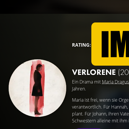
RATING:
VERLORENE
(20
Ein Drama mit
Maria Dragus
Jahren.
Maria ist frei, wenn sie Org
verantwortlich. Für Hannah,
plant. Für Johann, ihren Va
Schwestern alleine mit ihm 