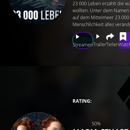
23 000 Leben erzählt die w
wollten. Unter dem Namen „J
auf dem Mittelmeer 23.000
Menschlichkeit alles verän
Trailer
Teilen
Watch
Streamen
RATING:
50%