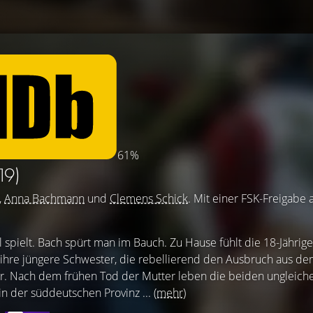
61%
19)
,
Anna Bachmann
und
Clemens Schick
. Mit einer FSK-Freigabe 
el spielt. Bach spürt man im Bauch. Zu Hause fühlt die 18-Jährige
 ihre jüngere Schwester, die rebellierend den Ausbruch aus de
ter. Nach dem frühen Tod der Mutter leben die beiden ungleich
in der süddeutschen Provinz ...
(mehr)