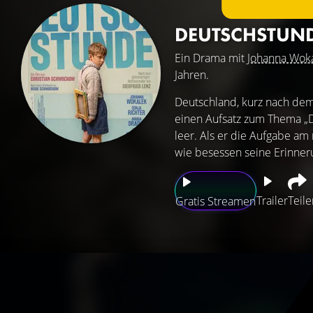
DEUTSCHSTUN
Ein Drama mit
Johanna Wok
Jahren.
Deutschland, kurz nach dem 
einen Aufsatz zum Thema „Di
leer. Als er die Aufgabe am 
wie besessen seine Erinneru
Trailer
Teile
Gratis Streamen