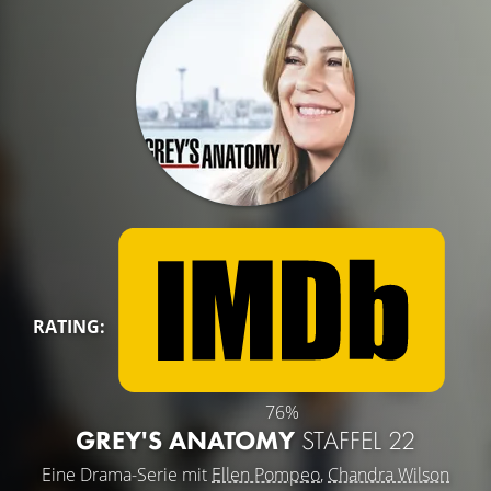
RATING:
76%
GREY'S ANATOMY
STAFFEL 22
Eine Drama-Serie mit
Ellen Pompeo
,
Chandra Wilson