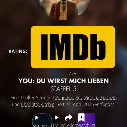
RATING:
77%
YOU: DU WIRST MICH LIEBEN
STAFFEL 5
Eine Thriller-Serie mit
Penn Badgley
,
Victoria Pedretti
und
Charlotte Ritchie
. Seit 24. April 2025 verfügbar.
Trailer
Teilen
Watchlist
Streamen