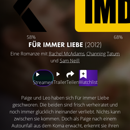
58%
68%
FÜR IMMER LIEBE
(2012)
Eine Romanze mit
Rachel McAdams
,
Channing Tatum
und
Sam Neill
Trailer
Teilen
Watchlist
Streamen
Paige und Leo haben sich Für immer Liebe
geschworen. Die beiden sind frisch verheiratet und
noch immer glücklich ineinander verliebt. Nichts kann
zwischen sie kommen. Doch als Paige nach einem
Autounfall aus dem Koma erwacht, erkennt sie ihren