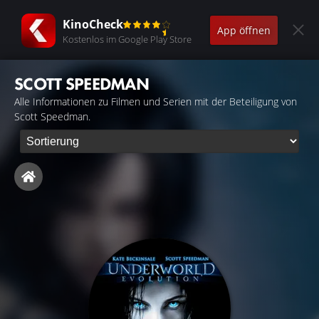
KinoCheck
App öffnen
Kostenlos im Google Play Store
SCOTT SPEEDMAN
Alle Informationen zu Filmen und Serien mit der Beteiligung von
Scott Speedman.