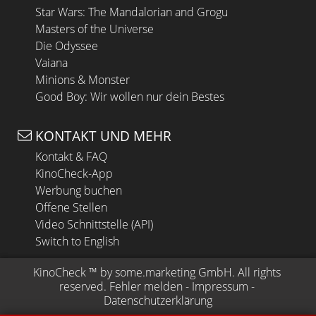
Star Wars: The Mandalorian and Grogu
Masters of the Universe
Die Odyssee
Vaiana
Minions & Monster
Good Boy: Wir wollen nur dein Bestes
KONTAKT UND MEHR
Kontakt & FAQ
KinoCheck-App
Werbung buchen
Offene Stellen
Video Schnittstelle (API)
Switch to English
KinoCheck
 ™ by 
some.marketing GmbH
. All rights 
reserved.
Fehler melden
 - 
Impressum
 - 
Datenschutzerklärung