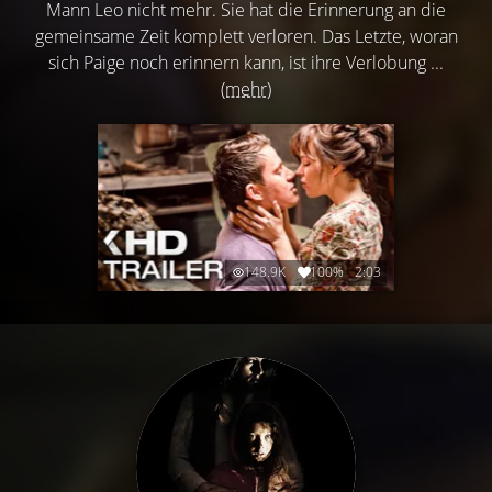
Mann Leo nicht mehr. Sie hat die Erinnerung an die
gemeinsame Zeit komplett verloren. Das Letzte, woran
sich Paige noch erinnern kann, ist ihre Verlobung ...
(mehr)
148.9K
100%
2:03