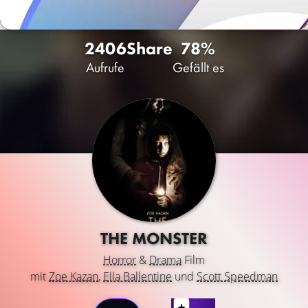
2406
Share
78%
Aufrufe
Gefällt es
THE MONSTER
Horror
&
Drama
Film
mit
Zoe Kazan
,
Ella Ballentine
und
Scott Speedman