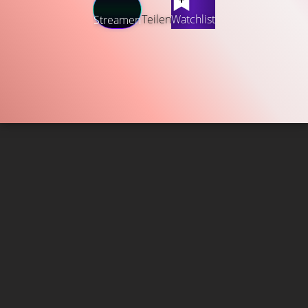
Teilen
Watchlist
Streamen