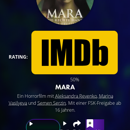
RATING:
50%
MARA
Ein Horrorfilm mit
Aleksandra Revenko
,
Marina
Vasilyeva
und
Semen Serzin
. Mit einer FSK-Freigabe ab
16 Jahren.