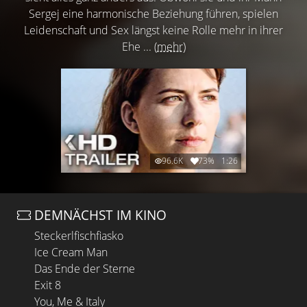
Sergej eine harmonische Beziehung führen, spielen
Leidenschaft und Sex längst keine Rolle mehr in ihrer
Ehe ...
(mehr)
96.6K
73%
1:26
DEMNÄCHST IM KINO
Steckerlfischfiasko
Ice Cream Man
Das Ende der Sterne
Exit 8
You, Me & Italy