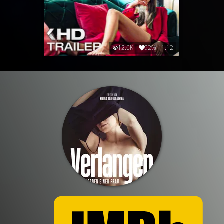
12.6K
92%
1:12