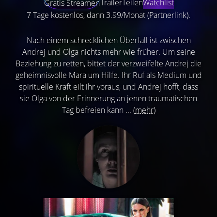
Trailer
Teilen
Watchlist
Gratis Streamen
7 Tage kostenlos, dann 3.99/Monat (Partnerlink).
Nach einem schrecklichen Überfall ist zwischen
Andrej und Olga nichts mehr wie früher. Um seine
Beziehung zu retten, bittet der verzweifelte Andrej die
geheimnisvolle Mara um Hilfe. Ihr Ruf als Medium und
spirituelle Kraft eilt ihr voraus, und Andrej hofft, dass
sie Olga von der Erinnerung an jenen traumatischen
Tag befreien kann ...
(mehr)