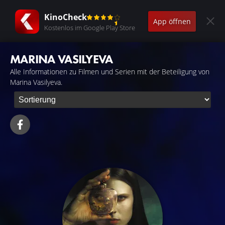
KinoCheck
App öffnen
Kostenlos im Google Play Store
MARINA VASILYEVA
Alle Informationen zu Filmen und Serien mit der Beteiligung von
Marina Vasilyeva.