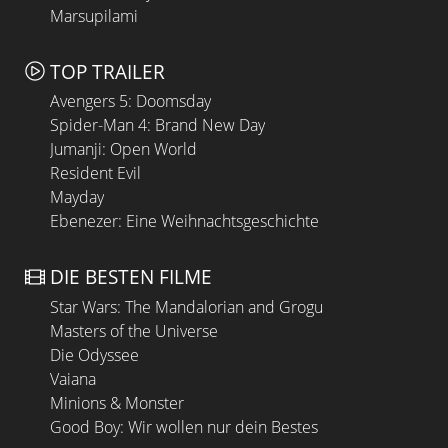
Marsupilami
TOP TRAILER
Avengers 5: Doomsday
Spider-Man 4: Brand New Day
Jumanji: Open World
Resident Evil
Mayday
Ebenezer: Eine Weihnachtsgeschichte
DIE BESTEN FILME
Star Wars: The Mandalorian and Grogu
Masters of the Universe
Die Odyssee
Vaiana
Minions & Monster
Good Boy: Wir wollen nur dein Bestes