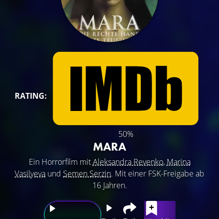
RATING:
50%
MARA
Ein Horrorfilm mit
Aleksandra Revenko
,
Marina
Vasilyeva
und
Semen Serzin
. Mit einer FSK-Freigabe ab
16 Jahren.