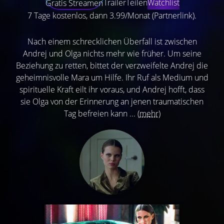
Trailer
Teilen
Watchlist
Gratis Streamen
7 Tage kostenlos, dann 3.99/Monat (Partnerlink).
Nach einem schrecklichen Überfall ist zwischen
Andrej und Olga nichts mehr wie früher. Um seine
Beziehung zu retten, bittet der verzweifelte Andrej die
geheimnisvolle Mara um Hilfe. Ihr Ruf als Medium und
spirituelle Kraft eilt ihr voraus, und Andrej hofft, dass
sie Olga von der Erinnerung an jenen traumatischen
Tag befreien kann ...
(mehr)