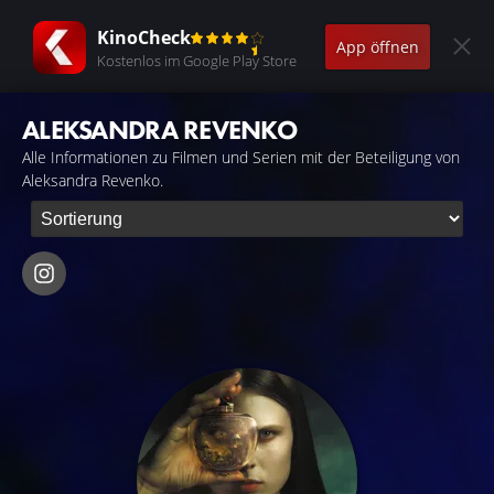
KinoCheck
App öffnen
Kostenlos im Google Play Store
ALEKSANDRA REVENKO
Alle Informationen zu Filmen und Serien mit der Beteiligung von
Aleksandra Revenko.