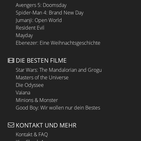
Avengers 5: Doomsday
Spider-Man 4: Brand New Day
Jumanji: Open World
Resident Evil
Mayday
Ebenezer: Eine Weihnachtsgeschichte
DIE BESTEN FILME
Star Wars: The Mandalorian and Grogu
Masters of the Universe
Die Odyssee
Vaiana
Minions & Monster
Good Boy: Wir wollen nur dein Bestes
KONTAKT UND MEHR
Kontakt & FAQ