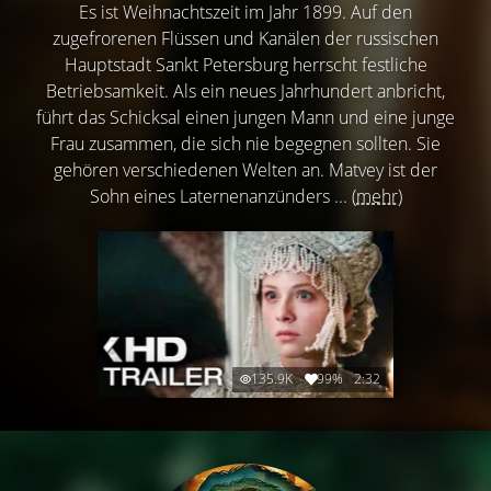
Es ist Weihnachtszeit im Jahr 1899. Auf den
zugefrorenen Flüssen und Kanälen der russischen
Hauptstadt Sankt Petersburg herrscht festliche
Betriebsamkeit. Als ein neues Jahrhundert anbricht,
führt das Schicksal einen jungen Mann und eine junge
Frau zusammen, die sich nie begegnen sollten. Sie
gehören verschiedenen Welten an. Matvey ist der
Sohn eines Laternenanzünders ...
(mehr)
135.9K
99%
2:32