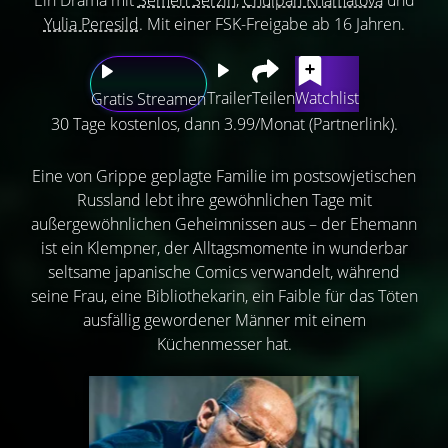
Yulia Peresild
. Mit einer FSK-Freigabe ab 16 Jahren.
Trailer
Teilen
Watchlist
Gratis Streamen
30 Tage kostenlos, dann 3.99/Monat (Partnerlink).
Eine von Grippe geplagte Familie im postsowjetischen
Russland lebt ihre gewöhnlichen Tage mit
außergewöhnlichen Geheimnissen aus – der Ehemann
ist ein Klempner, der Alltagsmomente in wunderbar
seltsame japanische Comics verwandelt, während
seine Frau, eine Bibliothekarin, ein Faible für das Töten
ausfällig gewordener Männer mit einem
Küchenmesser hat.