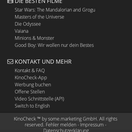
DIE BESTEN FILME
Star Wars: The Mandalorian and Grogu
Masters of the Universe
Die Odyssee
Vaiana
Minions & Monster
Good Boy: Wir wollen nur dein Bestes
KONTAKT UND MEHR
Kontakt & FAQ
KinoCheck-App
Werbung buchen
Offene Stellen
Video Schnittstelle (API)
Switch to English
KinoCheck
 ™ by 
some.marketing GmbH
. All rights 
reserved.
Fehler melden
 - 
Impressum
 - 
Datenschutzerklärung