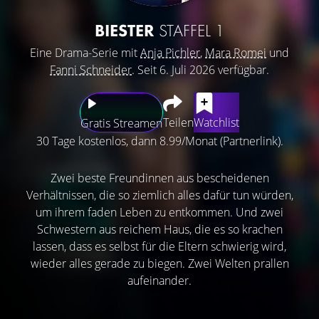
BIESTER
STAFFEL 1
Eine Drama-Serie mit
Anja Pichler
,
Mara Romei
und
Fanni Schneider
. Seit 6. Juli 2026 verfügbar.
Teilen
Watchlist
Gratis Streamen
30 Tage kostenlos, dann 8.99/Monat (Partnerlink).
Zwei beste Freundinnen aus bescheidenen
Verhältnissen, die so ziemlich alles dafür tun würden,
um ihrem faden Leben zu entkommen. Und zwei
Schwestern aus reichem Haus, die es so krachen
lassen, dass es selbst für die Eltern schwierig wird,
wieder alles gerade zu biegen. Zwei Welten prallen
aufeinander.