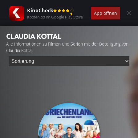
KinoCheck
App öffnen
Kostenlos im Google Play Store
CLAUDIA KOTTAL
Alle Informationen zu Filmen und Serien mit der Beteiligung von
Claudia Kottal.