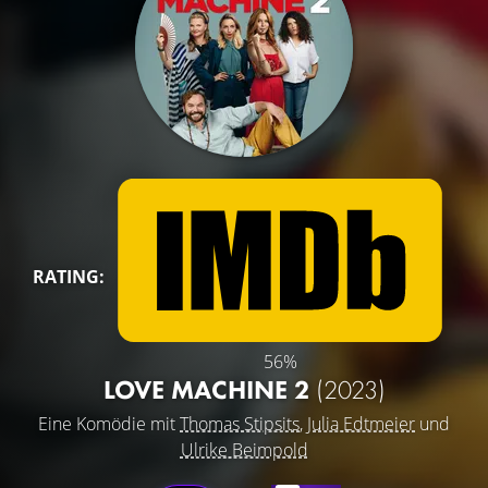
RATING:
56%
LOVE MACHINE 2
(2023)
Eine Komödie mit
Thomas Stipsits
,
Julia Edtmeier
und
Ulrike Beimpold