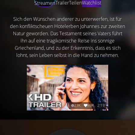
Trailer
Teilen
Watchlist
Streamen
Sich den Wünschen anderer zu unterwerfen, ist für
den konfliktscheuen Hotelerben Johannes zur zweiten
Natur geworden. Das Testament seines Vaters führt
ihn auf eine tragikomische Reise ins sonnige
Griechenland, und zu der Erkenntnis, dass es sich
lohnt, sein Leben selbst in die Hand zu nehmen.
23K
96%
2:19