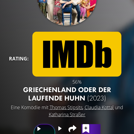
RATING:
56%
GRIECHENLAND ODER DER
LAUFENDE HUHN
(2023)
Eine Komödie mit
Thomas Stipsits
,
Claudia Kottal
und
Katharina Straßer