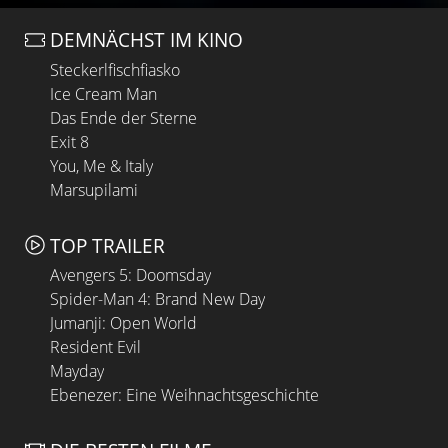
DEMNÄCHST IM KINO
Steckerlfischfiasko
Ice Cream Man
Das Ende der Sterne
Exit 8
You, Me & Italy
Marsupilami
TOP TRAILER
Avengers 5: Doomsday
Spider-Man 4: Brand New Day
Jumanji: Open World
Resident Evil
Mayday
Ebenezer: Eine Weihnachtsgeschichte