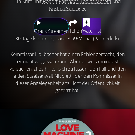
Ein Krimi mit
Robert Palfrader
,
Tobias Moretti
und
Kristina Sprenger
Teilen
Watchlist
Gratis Streamen
30 Tage kostenlos, dann 8.99/Monat (Partnerlink).
Kommissar Höllbacher hat einen Fehler gemacht, den
er nicht vergessen kann. Aber er will zumindest
versuchen, alles hinter sich zu lassen, den Fall und den
eitlen Staatsanwalt Nicoletti, der den Kommissar in
dieser Angelegenheit ans Licht der Öffentlichkeit
gezerrt hat.