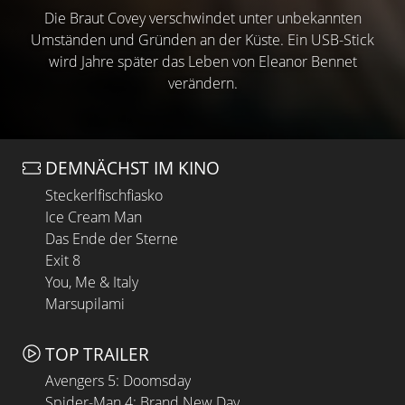
Die Braut Covey verschwindet unter unbekannten
Umständen und Gründen an der Küste. Ein USB-Stick
wird Jahre später das Leben von Eleanor Bennet
verändern.
DEMNÄCHST IM KINO
Steckerlfischfiasko
Ice Cream Man
Das Ende der Sterne
Exit 8
You, Me & Italy
Marsupilami
TOP TRAILER
Avengers 5: Doomsday
Spider-Man 4: Brand New Day