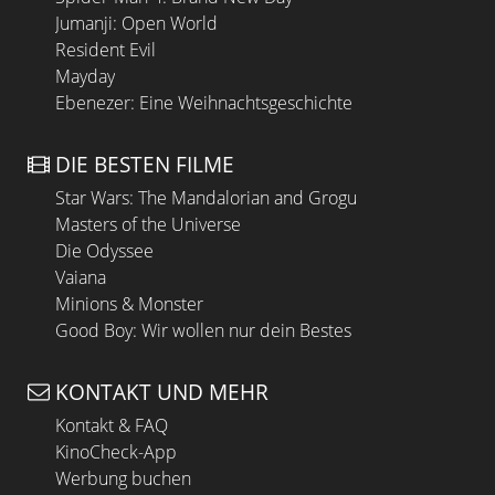
Jumanji: Open World
Resident Evil
Mayday
Ebenezer: Eine Weihnachtsgeschichte
DIE BESTEN FILME
Star Wars: The Mandalorian and Grogu
Masters of the Universe
Die Odyssee
Vaiana
Minions & Monster
Good Boy: Wir wollen nur dein Bestes
KONTAKT UND MEHR
Kontakt & FAQ
KinoCheck-App
Werbung buchen