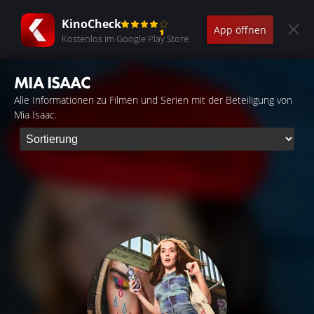
KinoCheck
App öffnen
Kostenlos im Google Play Store
MIA ISAAC
Alle Informationen zu Filmen und Serien mit der Beteiligung von
Mia Isaac.