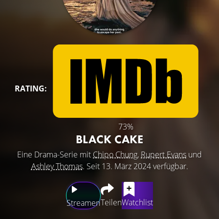
RATING:
73%
BLACK CAKE
Eine Drama-Serie mit
Chipo Chung
,
Rupert Evans
und
Ashley Thomas
. Seit 13. März 2024 verfügbar.
Teilen
Watchlist
Streamen