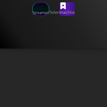
Teilen
Watchlist
Streamen