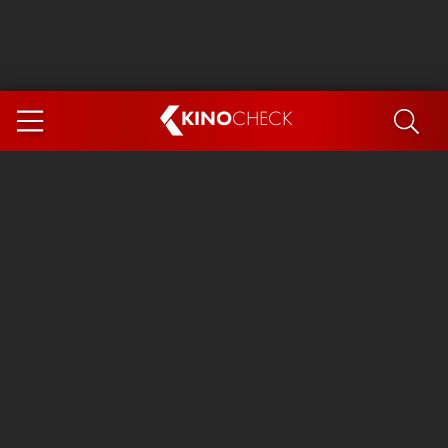
KINO
CHECK
App
DEMNÄCHST IM KINO
Spider-Man 4: Brand New Day
Steckerlfischfiasko
The Invite
Ice Cream Man
Das Ende der Sterne
Exit 8