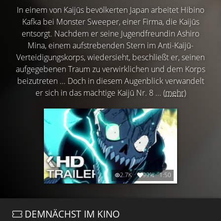
In einem von Kaijūs bevölkerten Japan arbeitet Hibino
Kafka bei Monster Sweeper, einer Firma, die Kaijūs
entsorgt. Nachdem er seine Jugendfreundin Ashiro
Mina, einem aufstrebenden Stern im Anti-Kaijū-
Verteidigungskorps, wiedersieht, beschließt er, seinen
aufgegebenen Traum zu verwirklichen und dem Korps
beizutreten ... Doch in diesem Augenblick verwandelt
er sich in das mächtige Kaijū Nr. 8 ...
(mehr)
2.7K
99%
1:50
DEMNÄCHST IM KINO