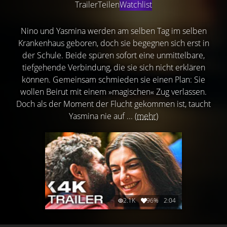
Trailer
Teilen
Watchlist
Nino und Yasmina werden am selben Tag im selben
Krankenhaus geboren, doch sie begegnen sich erst in
der Schule. Beide spüren sofort eine unmittelbare,
tiefgehende Verbindung, die sie sich nicht erklären
können. Gemeinsam schmieden sie einen Plan: Sie
wollen Beirut mit einem »magischen« Zug verlassen.
Doch als der Moment der Flucht gekommen ist, taucht
Yasmina nie auf ...
(mehr)
2.1K
96%
2:04