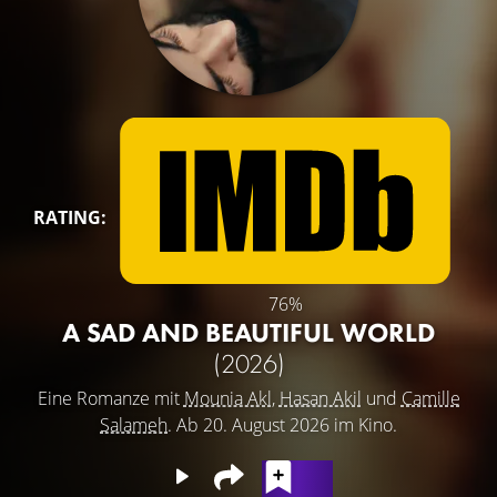
RATING:
76%
A SAD AND BEAUTIFUL WORLD
(2026)
Eine Romanze mit
Mounia Akl
,
Hasan Akil
und
Camille
Salameh
. Ab 20. August 2026 im Kino.