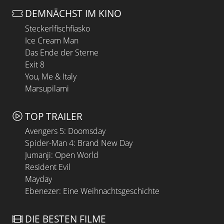
DEMNÄCHST IM KINO
Steckerlfischfiasko
Ice Cream Man
Das Ende der Sterne
Exit 8
You, Me & Italy
Marsupilami
TOP TRAILER
Avengers 5: Doomsday
Spider-Man 4: Brand New Day
Jumanji: Open World
Resident Evil
Mayday
Ebenezer: Eine Weihnachtsgeschichte
DIE BESTEN FILME