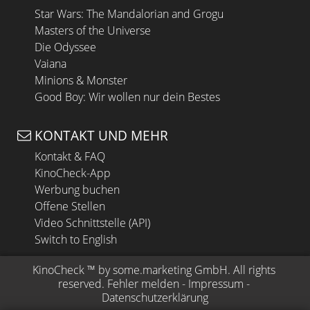
Star Wars: The Mandalorian and Grogu
Masters of the Universe
Die Odyssee
Vaiana
Minions & Monster
Good Boy: Wir wollen nur dein Bestes
KONTAKT UND MEHR
Kontakt & FAQ
KinoCheck-App
Werbung buchen
Offene Stellen
Video Schnittstelle (API)
Switch to English
KinoCheck
 ™ by 
some.marketing GmbH
. All rights 
reserved.
Fehler melden
 - 
Impressum
 - 
Datenschutzerklärung