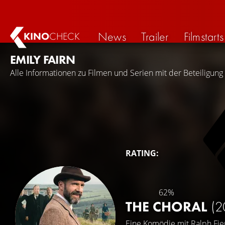
News
Trailer
Filmstarts
KINO
CHECK
EMILY FAIRN
Alle Informationen zu Filmen und Serien mit der Beteiligung 
RATING:
62%
THE CHORAL
(2
Eine Komödie mit
Ralph Fi