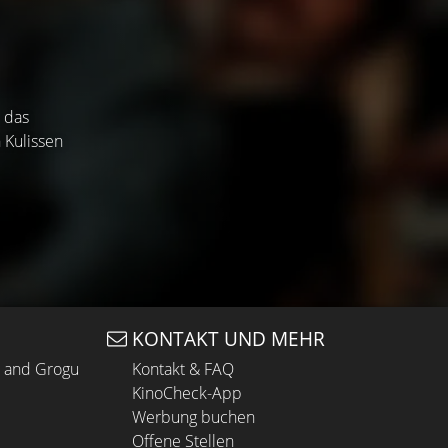
 das
 Kulissen
KONTAKT UND MEHR
n and Grogu
Kontakt & FAQ
KinoCheck-App
Werbung buchen
Offene Stellen