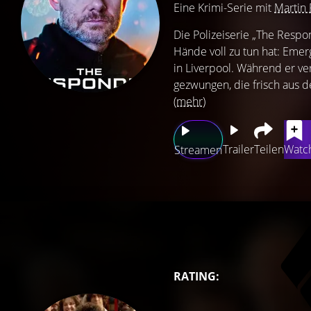
Eine Krimi-Serie mit
Martin
Die Polizeiserie „The Respo
Hände voll zu tun hat: Eme
in Liverpool. Während er ver
gezwungen, die frisch aus d
(mehr)
Trailer
Teilen
Watch
Streamen
RATING: