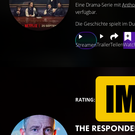
Eine Drama-Serie mit
Antho
verfügbar.
Die Geschichte spielt im Du
Trailer
Teilen
Watch
Streamen
RATING:
THE RESPOND