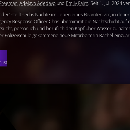
 Freeman
,
Adelayo Adedayo
und
Emily Fairn
. Seit 1. Juli 2024 ve
nder“ stellt sechs Nächte im Leben eines Beamten vor, in denen 
rgency Response Officer Chris übernimmt die Nachtschicht auf
sucht, persönlich und beruflich den Kopf über Wasser zu halten,
er Polizeischule gekommene neue Mitarbeiterin Rachel einzuarb
list