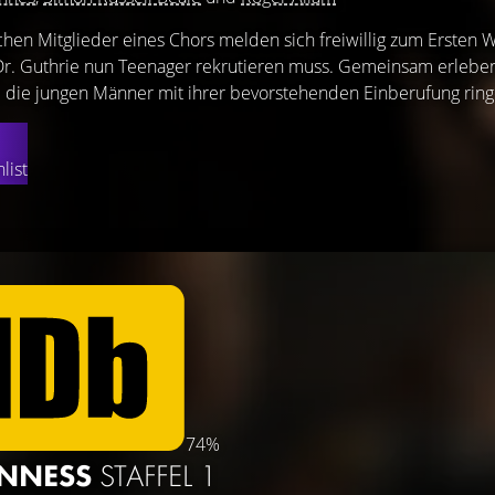
chen Mitglieder eines Chors melden sich freiwillig zum Ersten W
Dr. Guthrie nun Teenager rekrutieren muss. Gemeinsam erleben
die jungen Männer mit ihrer bevorstehenden Einberufung ring
list
74%
INNESS
STAFFEL 1