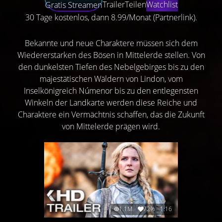
Trailer
Teilen
Watchlist
Gratis Streamen
30 Tage kostenlos, dann 8.99/Monat (Partnerlink).
Bekannte und neue Charaktere müssen sich dem
Wiedererstarken des Bösen in Mittelerde stellen. Von
den dunkelsten Tiefen des Nebelgebirges bis zu den
majestätischen Wäldern von Lindon, vom
Inselkönigreich Númenor bis zu den entlegensten
Winkeln der Landkarte werden diese Reiche und
Charaktere ein Vermächtnis schaffen, das die Zukunft
von Mittelerde prägen wird.
1.1M
72%
1:16