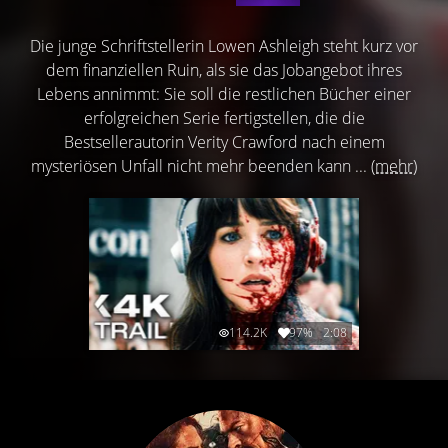
Die junge Schriftstellerin Lowen Ashleigh steht kurz vor
dem finanziellen Ruin, als sie das Jobangebot ihres
Lebens annimmt: Sie soll die restlichen Bücher einer
erfolgreichen Serie fertigstellen, die die
Bestsellerautorin Verity Crawford nach einem
mysteriösen Unfall nicht mehr beenden kann ...
(mehr)
114.2K
97%
2:08