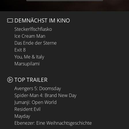
DEMNÄCHST IM KINO
Steckerlfischfiasko
Ice Cream Man
Das Ende der Sterne
Exit 8
You, Me & Italy
Marsupilami
TOP TRAILER
Avengers 5: Doomsday
Spider-Man 4: Brand New Day
Jumanji: Open World
Resident Evil
Mayday
Ebenezer: Eine Weihnachtsgeschichte