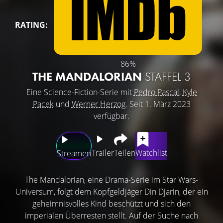
RATING:
86%
THE MANDALORIAN
STAFFEL 3
Eine Science-Fiction-Serie mit
Pedro Pascal
,
Kyle
Pacek
und
Werner Herzog
. Seit 1. März 2023
verfügbar.
Trailer
Teilen
Watchlist
Streamen
The Mandalorian, eine Drama-Serie im Star Wars-
Universum, folgt dem Kopfgeldjäger Din Djarin, der ein
geheimnisvolles Kind beschützt und sich den
imperialen Überresten stellt. Auf der Suche nach