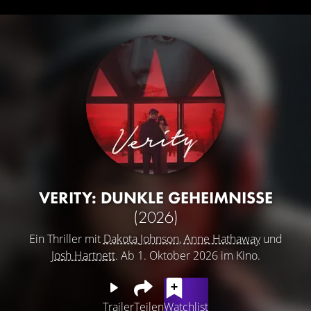
VERITY: DUNKLE GEHEIMNISSE
(2026)
Ein Thriller mit
Dakota Johnson
,
Anne Hathaway
und
Josh Hartnett
. Ab 1. Oktober 2026 im Kino.
Trailer
Teilen
Watchlist