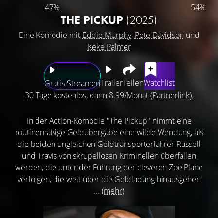
47%
54%
THE PICKUP
(2025)
Eine Komödie mit
Eddie Murphy
,
Pete Davidson
und
Keke Palmer
Trailer
Teilen
Watchlist
Gratis Streamen
30 Tage kostenlos, dann 8.99/Monat (Partnerlink).
In der Action-Komödie "The Pickup" nimmt eine
routinemäßige Geldübergabe eine wilde Wendung, als
die beiden ungleichen Geldtransporterfahrer Russell
und Travis von skrupellosen Kriminellen überfallen
werden, die unter der Führung der cleveren Zoe Pläne
verfolgen, die weit über die Geldladung hinausgehen
...
(mehr)