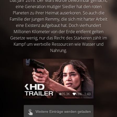
Das Jahr 2078: Der Mars wurde bewohnbar gemacht,
eine Generation mutiger Siedler hat den roten
Planeten zu ihrer Heimat auserkoren. So auch die
Familie der jungen Remmy, die sich mit harter Arbeit
eine Existenz aufgebaut hat. Doch vierhundert
Millionen Kilometer von der Erde entfernt gelten
Gesetze wenig, nur das Recht des Stärkeren zählt im
Kampf um wertvolle Ressourcen wie Wasser und
Nahrung.
35.3K
93%
1:43
Weitere Einträge werden geladen