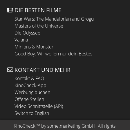
DIE BESTEN FILME
Star Wars: The Mandalorian and Grogu
Masters of the Universe
Die Odyssee
Vaiana
Minions & Monster
Good Boy: Wir wollen nur dein Bestes
KONTAKT UND MEHR
Kontakt & FAQ
KinoCheck-App
Werbung buchen
Offene Stellen
Video Schnittstelle (API)
Switch to English
KinoCheck
 ™ by 
some.marketing GmbH
. All rights 