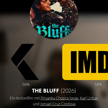
56%
58%
THE BLUFF
(2026)
Ein Actionfilm mit
Priyanka Chopra Jonas
,
Karl Urban
und
Ismael Cruz Cordova