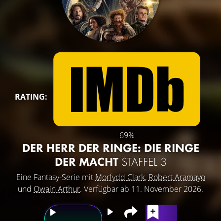
RATING:
69%
DER HERR DER RINGE: DIE RINGE
DER MACHT
STAFFEL 3
Eine Fantasy-Serie mit
Morfydd Clark
,
Robert Aramayo
und
Owain Arthur
. Verfügbar ab 11. November 2026.