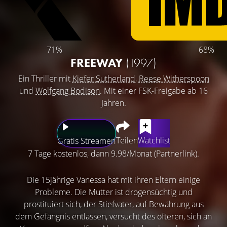
71%
68%
FREEWAY
(1997)
Ein Thriller mit
Kiefer Sutherland
,
Reese Witherspoon
und
Wolfgang Bodison
. Mit einer FSK-Freigabe ab 16
Jahren.
Teilen
Watchlist
Gratis Streamen
7 Tage kostenlos, dann 9.98/Monat (Partnerlink).
Die 15jährige Vanessa hat mit ihren Eltern einige
Probleme. Die Mutter ist drogensüchtig und
prostituiert sich, der Stiefvater, auf Bewährung aus
dem Gefängnis entlassen, versucht des öfteren, sich an