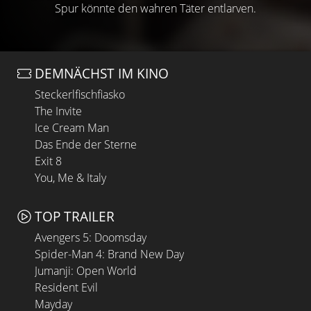
Spur könnte den wahren Täter entlarven.
DEMNÄCHST IM KINO
Steckerlfischfiasko
The Invite
Ice Cream Man
Das Ende der Sterne
Exit 8
You, Me & Italy
TOP TRAILER
Avengers 5: Doomsday
Spider-Man 4: Brand New Day
Jumanji: Open World
Resident Evil
Mayday