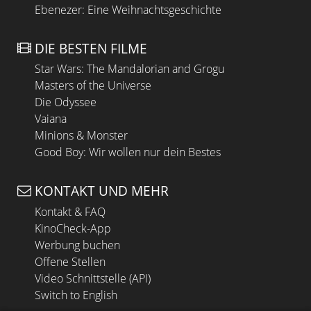
Ebenezer: Eine Weihnachtsgeschichte
DIE BESTEN FILME
Star Wars: The Mandalorian and Grogu
Masters of the Universe
Die Odyssee
Vaiana
Minions & Monster
Good Boy: Wir wollen nur dein Bestes
KONTAKT UND MEHR
Kontakt & FAQ
KinoCheck-App
Werbung buchen
Offene Stellen
Video Schnittstelle (API)
Switch to English