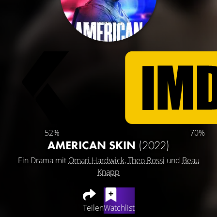
52%
70%
AMERICAN SKIN
(2022)
Ein Drama mit
Omari Hardwick
,
Theo Rossi
und
Beau
Knapp
Teilen
Watchlist