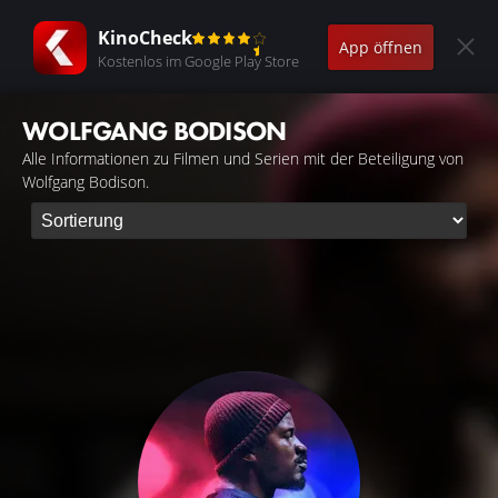
KinoCheck
App öffnen
Kostenlos im Google Play Store
WOLFGANG BODISON
Alle Informationen zu Filmen und Serien mit der Beteiligung von
Wolfgang Bodison.