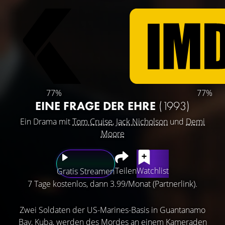
77%
77%
EINE FRAGE DER EHRE
(1993)
Ein Drama mit
Tom Cruise
,
Jack Nicholson
und
Demi
Moore
Teilen
Watchlist
Gratis Streamen
7 Tage kostenlos, dann 3.99/Monat (Partnerlink).
Zwei Soldaten der US-Marines-Basis in Guantanamo
Bay, Kuba, werden des Mordes an einem Kameraden