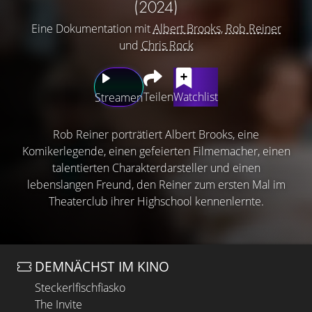
(2024)
Eine Dokumentation mit
Albert Brooks
,
Rob Reiner
und
Chris Rock
Teilen
Watchlist
Streamen
Rob Reiner porträtiert Albert Brooks, eine
Komikerlegende, einen gefeierten Filmemacher, einen
talentierten Charakterdarsteller und einen
lebenslangen Freund, den Reiner zum ersten Mal im
Theaterclub ihrer Highschool kennenlernte.
DEMNÄCHST IM KINO
Steckerlfischfiasko
The Invite