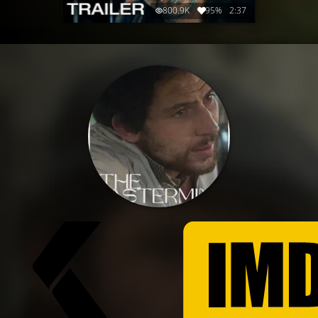
800.9K
95%
2:37