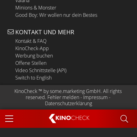
Vaiana
Minions & Monster
Good Boy: Wir wollen nur dein Bestes
KONTAKT UND MEHR
Kontakt & FAQ
KinoCheck-App
Werbung buchen
Offene Stellen
Video Schnittstelle (API)
Switch to English
KinoCheck
 ™ by 
some.marketing GmbH
. All rights 
reserved.
Fehler melden
 - 
Impressum
 - 
Datenschutzerklärung
KINO
CHECK
App