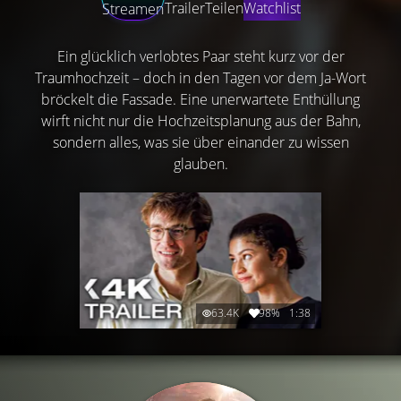
Trailer
Teilen
Watchlist
Streamen
Ein glücklich verlobtes Paar steht kurz vor der
Traumhochzeit – doch in den Tagen vor dem Ja-Wort
bröckelt die Fassade. Eine unerwartete Enthüllung
wirft nicht nur die Hochzeitsplanung aus der Bahn,
sondern alles, was sie über einander zu wissen
glauben.
63.4K
98%
1:38