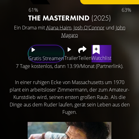
61%
63%
THE MASTERMIND
(2025)
Ein Drama mit
Alana Haim
,
Josh O'Connor
und
John
Magaro
Trailer
Teilen
Watchlist
Gratis Streamen
7 Tage kostenlos, dann 13.99/Monat (Partnerlink).
In einer ruhigen Ecke von Massachusetts um 1970
plant ein arbeitsloser Zimmermann, der zum Amateur-
Kunstdieb wird, seinen ersten großen Raub. Als die
Dinge aus dem Ruder laufen, gerät sein Leben aus den
Fugen.