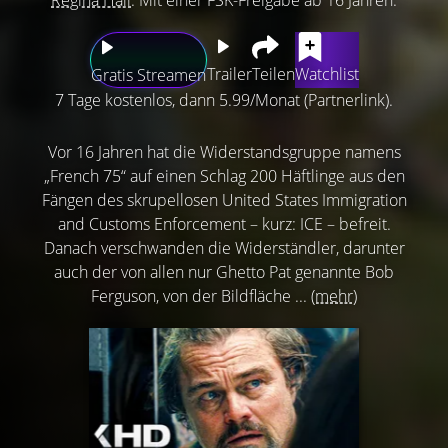
Trailer
Teilen
Watchlist
Gratis Streamen
7 Tage kostenlos, dann 5.99/Monat (Partnerlink).
Vor 16 Jahren hat die Widerstandsgruppe namens
„French 75“ auf einen Schlag 200 Häftlinge aus den
Fängen des skrupellosen United States Immigration
and Customs Enforcement – kurz: ICE – befreit.
Danach verschwanden die Widerständler, darunter
auch der von allen nur Ghetto Pat genannte Bob
Ferguson, von der Bildfläche ...
(mehr)