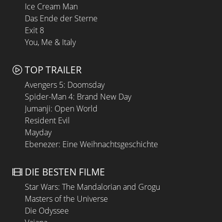
Ice Cream Man
Das Ende der Sterne
Exit 8
You, Me & Italy
TOP TRAILER
Avengers 5: Doomsday
Spider-Man 4: Brand New Day
Jumanji: Open World
Resident Evil
Mayday
Ebenezer: Eine Weihnachtsgeschichte
DIE BESTEN FILME
Star Wars: The Mandalorian and Grogu
Masters of the Universe
Die Odyssee