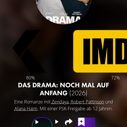
80%
72%
DAS DRAMA: NOCH MAL AUF
ANFANG
(2026)
Eine Romanze mit
Zendaya
,
Robert Pattinson
und
Alana Haim
. Mit einer FSK-Freigabe ab 12 Jahren.