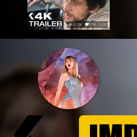
30.1K
87%
2:26