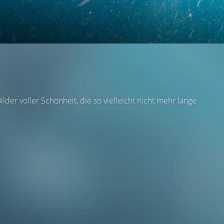
der voller Schönheit, die so vielleicht nicht mehr lange