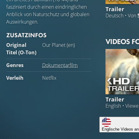
fasziniert durch einen eindringlichen
Trailer
Anblick von Naturschutz und globalen
Deutsch • Von
Auswirkungen.
ZUSATZINFOS
VIDEOS F
Original
Our Planet (en)
Titel (O-Ton)
Genres
Dokumentarfilm
Verleih
Netflix
Trailer
English • View
Englische Videos an