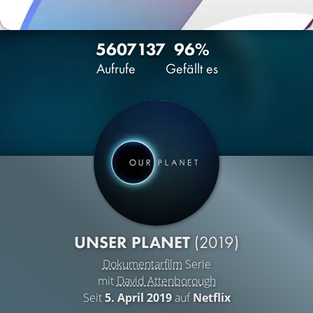
5607
137
96%
Aufrufe
Gefällt es
UNSER PLANET
(2019)
Dokumentarfilm
Serie
mit
David Attenborough
Seit
5. April 2019
auf
Netflix