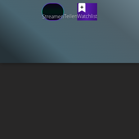
Teilen
Watchlist
Streamen