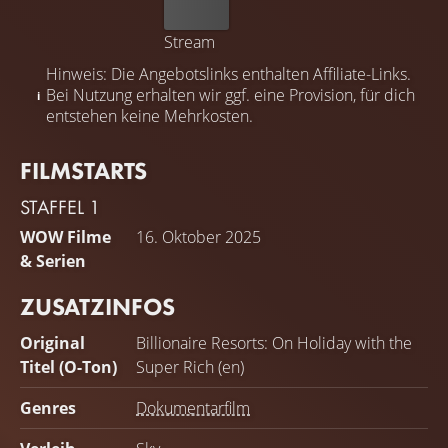
Kaufen
Stream
Hinweis: Die Angebotslinks enthalten Affiliate-Links.
Bei Nutzung erhalten wir ggf. eine Provision, für dich
entstehen keine Mehrkosten.
FILMSTARTS
STAFFEL 1
WOW Filme
16. Oktober 2025
& Serien
ZUSATZINFOS
Original
Billionaire Resorts: On Holiday with the
Titel (O-Ton)
Super Rich (en)
Genres
Dokumentarfilm