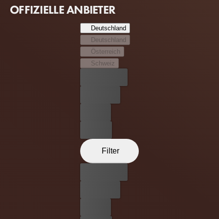
OFFIZIELLE ANBIETER
Deutschland
Deutschland
Österreich
Schweiz
Bester Preis
Kostenlos
Leihen
Kaufen
Filter
Bester Preis
Kostenlos
Leihen