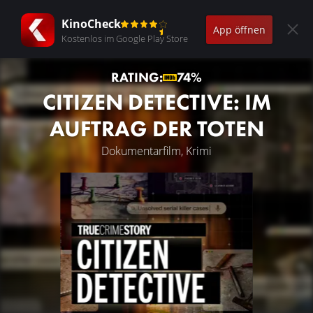
KinoCheck
App öffnen
Kostenlos im Google Play Store
RATING:
74%
CITIZEN DETECTIVE: IM
AUFTRAG DER TOTEN
Dokumentarfilm, Krimi