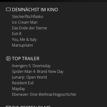
DEMNÄCHST IM KINO
Steckerlfischfiasko
Ice Cream Man
Das Ende der Sterne
Exit 8
You, Me & Italy
Marsupilami
TOP TRAILER
Avengers 5: Doomsday
Spider-Man 4: Brand New Day
Jumanji: Open World
Resident Evil
Mayday
Ebenezer: Eine Weihnachtsgeschichte