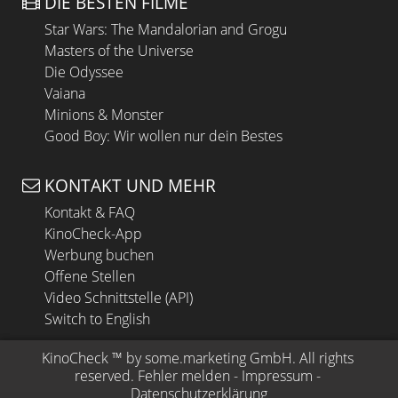
DIE BESTEN FILME
Star Wars: The Mandalorian and Grogu
Masters of the Universe
Die Odyssee
Vaiana
Minions & Monster
Good Boy: Wir wollen nur dein Bestes
KONTAKT UND MEHR
Kontakt & FAQ
KinoCheck-App
Werbung buchen
Offene Stellen
Video Schnittstelle (API)
Switch to English
KinoCheck
 ™ by 
some.marketing GmbH
. All rights 
reserved.
Fehler melden
 - 
Impressum
 - 
Datenschutzerklärung