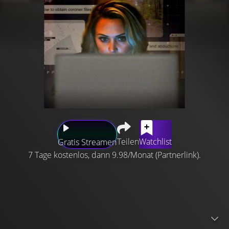
Teilen
Watchlist
Gratis Streamen
7 Tage kostenlos, dann 9.98/Monat (Partnerlink).
Die fesselnden Geschichten von ganz normalen Bürgern,
die einen Mordfall gelöst haben oder versuchen, ihn zu
lösen. Jede Folge konzentriert sich auf einen einzelnen
Bürgerdetektiv - oder eine Gruppe, die