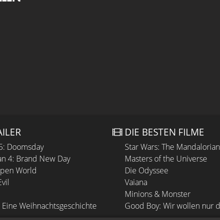
AILER
DIE BESTEN FILME
 5: Doomsday
Star Wars: The Mandaloria
n 4: Brand New Day
Masters of the Universe
Open World
Die Odyssee
vil
Vaiana
Minions & Monster
 Eine Weihnachtsgeschichte
Good Boy: Wir wollen nur d