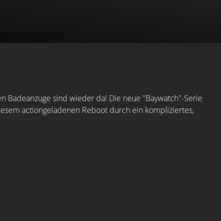
en Badeanzüge sind wieder da! Die neue "Baywatch"-Serie
iesem actiongeladenen Reboot durch ein kompliziertes,