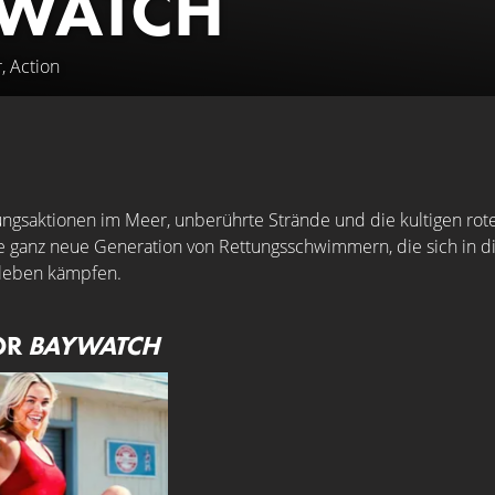
WATCH
, Action
gsaktionen im Meer, unberührte Strände und die kultigen rot
e ganz neue Generation von Rettungsschwimmern, die sich in d
tleben kämpfen.
OR
BAYWATCH