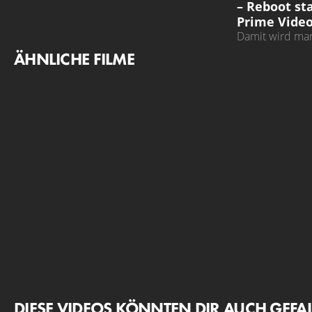
– Reboot sta
Prime Vide
Damit wird man
Stephen Amell 
ÄHNLICHE FILME
bald sehen kö
DIESE VIDEOS KÖNNTEN DIR AUCH GEFA