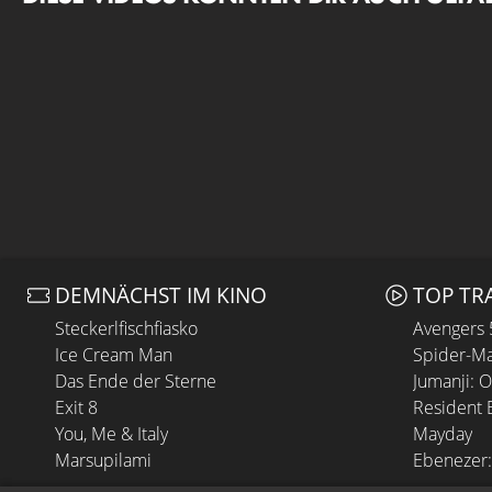
DEMNÄCHST IM KINO
TOP TR
Steckerlfischfiasko
Avengers
Ice Cream Man
Spider-Ma
Das Ende der Sterne
Jumanji: 
Exit 8
Resident E
You, Me & Italy
Mayday
Marsupilami
Ebenezer: