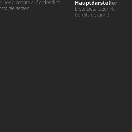
Hauptdarsteller geca
e Serie könnte auf ordentlich
stalgie setzen
Erste Details zur Handlung 
bereits bekannt!