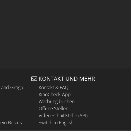
KONTAKT UND MEHR
n and Grogu
Kontakt & FAQ
KinoCheck-App
Werbung buchen
Offene Stellen
Video Schnittstelle (API)
ein Bestes
Switch to English