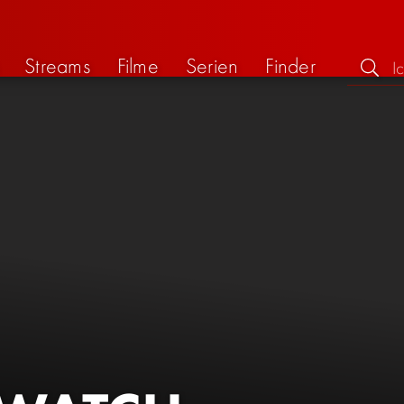
Streams
Filme
Serien
Finder