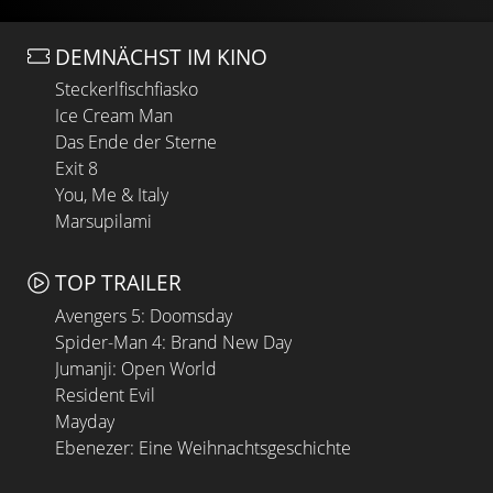
DEMNÄCHST IM KINO
Steckerlfischfiasko
Ice Cream Man
Das Ende der Sterne
Exit 8
You, Me & Italy
Marsupilami
TOP TRAILER
Avengers 5: Doomsday
Spider-Man 4: Brand New Day
Jumanji: Open World
Resident Evil
Mayday
Ebenezer: Eine Weihnachtsgeschichte