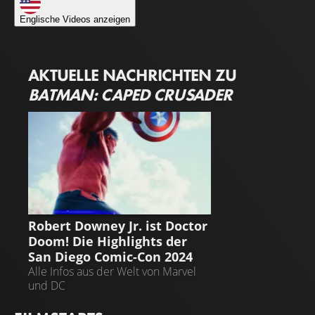
Englische Videos anzeigen
AKTUELLE NACHRICHTEN ZU
BATMAN: CAPED CRUSADER
NEWS
Robert Downey Jr. ist Doctor
Doom! Die Highlights der
San Diego Comic-Con 2024
Alle Infos aus der Welt von Marvel
und DC