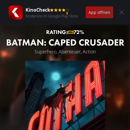
KinoCheck
App öffnen
Kostenlos im Google Play Store
RATING:
72%
BATMAN: CAPED CRUSADER
Superhero, Abenteuer, Action