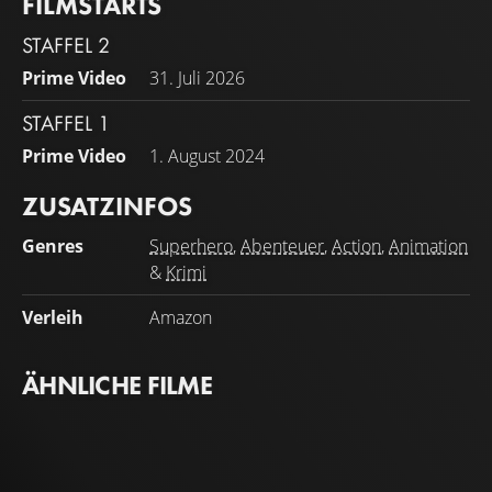
FILMSTARTS
STAFFEL 2
Prime Video
31. Juli 2026
STAFFEL 1
Prime Video
1. August 2024
ZUSATZINFOS
Genres
Superhero
,
Abenteuer
,
Action
,
Animation
&
Krimi
Verleih
Amazon
ÄHNLICHE FILME