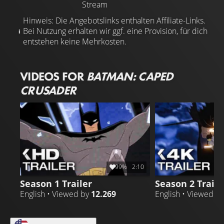
Stream
Hinweis: Die Angebotslinks enthalten Affiliate-Links.
Bei Nutzung erhalten wir ggf. eine Provision, für dich
entstehen keine Mehrkosten.
VIDEOS FOR
BATMAN: CAPED
CRUSADER
99%
2:10
Season 1 Trailer
Season 2 Traile
English • Viewed by
12.269
English • Viewed b