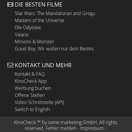
DIE BESTEN FILME
Star Wars: The Mandalorian and Grogu
Masters of the Universe
Die Odyssee
Vaiana
Minions & Monster
Good Boy: Wir wollen nur dein Bestes
KONTAKT UND MEHR
Kontakt & FAQ
KinoCheck-App
Werbung buchen
Offene Stellen
Video Schnittstelle (API)
Switch to English
KinoCheck
 ™ by 
some.marketing GmbH
. All rights 
reserved.
Fehler melden
 - 
Impressum
 - 